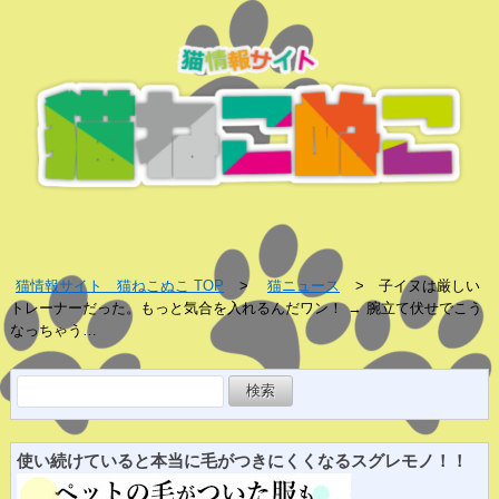
猫情報サイト 猫ねこぬこ TOP
猫ニュース
子イヌは厳しい
トレーナーだった。もっと気合を入れるんだワン！ → 腕立て伏せでこう
なっちゃう…
検
索:
使い続けていると
本当に
毛がつきにくくなる
スグレ
モノ！！