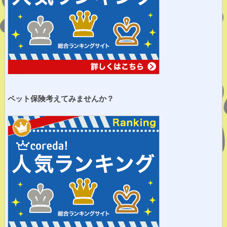
ペット保険考えてみませ
んか？