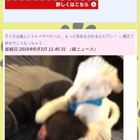
子イヌは厳しいトレーナーだった。もっと気合を入れるんだワン！ → 腕立て
伏せでこうなっちゃう…
投稿日 2019年8月3日 11:45:31 （猫ニュース）