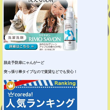
脱走予防扉にゃんがーど
突っ張り棒タイプなので賃貸などでも安心！