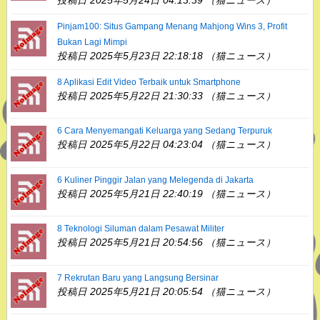
投稿日 2025年5月24日 04:13:39 （猫ニュース）
Pinjam100: Situs Gampang Menang Mahjong Wins 3, Profit
Bukan Lagi Mimpi
投稿日 2025年5月23日 22:18:18 （猫ニュース）
8 Aplikasi Edit Video Terbaik untuk Smartphone
投稿日 2025年5月22日 21:30:33 （猫ニュース）
6 Cara Menyemangati Keluarga yang Sedang Terpuruk
投稿日 2025年5月22日 04:23:04 （猫ニュース）
6 Kuliner Pinggir Jalan yang Melegenda di Jakarta
投稿日 2025年5月21日 22:40:19 （猫ニュース）
8 Teknologi Siluman dalam Pesawat Militer
投稿日 2025年5月21日 20:54:56 （猫ニュース）
7 Rekrutan Baru yang Langsung Bersinar
投稿日 2025年5月21日 20:05:54 （猫ニュース）