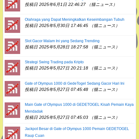
投稿日 2025年6月1日 22:46:27 （猫ニュース）
Olahraga yang Dapat Meningkatkan Keseimbangan Tubuh
投稿日 2025年5月30日 17:46:45 （猫ニュース）
Slot Gacor Malam Ini yang Sedang Trending
投稿日 2025年5月28日 18:27:58 （猫ニュース）
Strategi Swing Trading pada Kripto
投稿日 2025年5月27日 20:21:18 （猫ニュース）
Gate of Olympus 1000 di GedeTogel Sedang Gacor Hari Ini
投稿日 2025年5月27日 07:45:48 （猫ニュース）
Main Gate of Olympus 1000 di GEDETOGEL Kisah Pemain Kaya
Mendadak
投稿日 2025年5月27日 07:45:03 （猫ニュース）
Jackpot Besar di Gate of Olympus 1000 Pemain GEDETOGEL
Raup Cuan