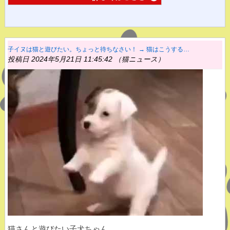
子イヌは猫と遊びたい。ちょっと待ちなさい！ → 猫はこうする…
投稿日 2024年5月21日 11:45:42 （猫ニュース）
猫さんと遊びたい子犬ちゃん。