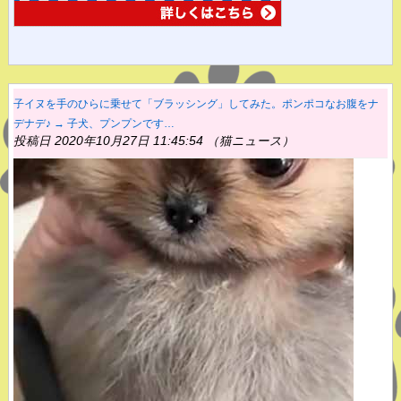
子イヌを手のひらに乗せて「ブラッシング」してみた。ポンポコなお腹をナ
デナデ♪ → 子犬、プンプンです…
投稿日 2020年10月27日 11:45:54 （猫ニュース）