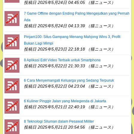
投稿日 2025年5月24日 04:45:05 （猫ニュース）
7 Game Offline dengan Ending Paling Mengejutkan yang Pernah
Ada
投稿日 2025年5月24日 04:13:39 （猫ニュース）
Pinjam100: Situs Gampang Menang Mahjong Wins 3, Profit
Bukan Lagi Mimpi
投稿日 2025年5月23日 22:18:18 （猫ニュース）
8 Aplikasi Edit Video Terbaik untuk Smartphone
投稿日 2025年5月22日 21:30:33 （猫ニュース）
6 Cara Menyemangati Keluarga yang Sedang Terpuruk
投稿日 2025年5月22日 04:23:04 （猫ニュース）
6 Kuliner Pinggir Jalan yang Melegenda di Jakarta
投稿日 2025年5月21日 22:40:19 （猫ニュース）
8 Teknologi Siluman dalam Pesawat Militer
投稿日 2025年5月21日 20:54:56 （猫ニュース）