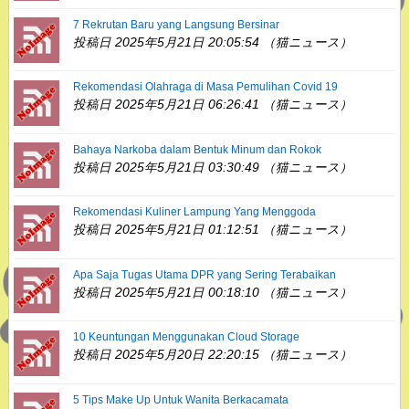
7 Rekrutan Baru yang Langsung Bersinar
投稿日 2025年5月21日 20:05:54 （猫ニュース）
Rekomendasi Olahraga di Masa Pemulihan Covid 19
投稿日 2025年5月21日 06:26:41 （猫ニュース）
Bahaya Narkoba dalam Bentuk Minum dan Rokok
投稿日 2025年5月21日 03:30:49 （猫ニュース）
Rekomendasi Kuliner Lampung Yang Menggoda
投稿日 2025年5月21日 01:12:51 （猫ニュース）
Apa Saja Tugas Utama DPR yang Sering Terabaikan
投稿日 2025年5月21日 00:18:10 （猫ニュース）
10 Keuntungan Menggunakan Cloud Storage
投稿日 2025年5月20日 22:20:15 （猫ニュース）
5 Tips Make Up Untuk Wanita Berkacamata