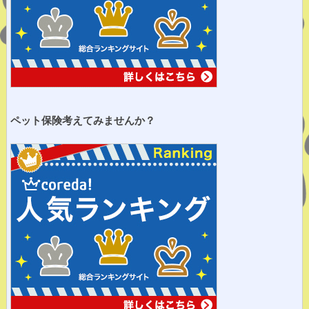
ペット保険考えてみませ
んか？