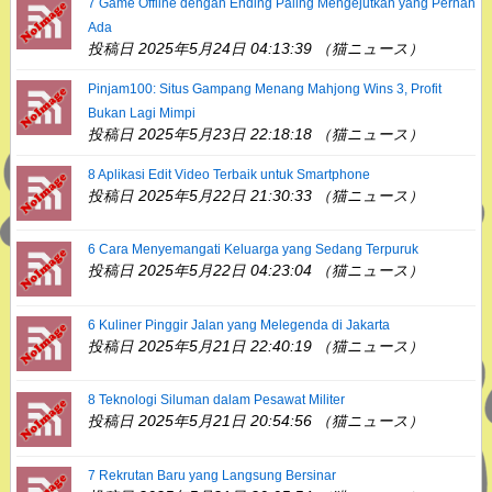
7 Game Offline dengan Ending Paling Mengejutkan yang Pernah
Ada
投稿日 2025年5月24日 04:13:39 （猫ニュース）
Pinjam100: Situs Gampang Menang Mahjong Wins 3, Profit
Bukan Lagi Mimpi
投稿日 2025年5月23日 22:18:18 （猫ニュース）
8 Aplikasi Edit Video Terbaik untuk Smartphone
投稿日 2025年5月22日 21:30:33 （猫ニュース）
6 Cara Menyemangati Keluarga yang Sedang Terpuruk
投稿日 2025年5月22日 04:23:04 （猫ニュース）
6 Kuliner Pinggir Jalan yang Melegenda di Jakarta
投稿日 2025年5月21日 22:40:19 （猫ニュース）
8 Teknologi Siluman dalam Pesawat Militer
投稿日 2025年5月21日 20:54:56 （猫ニュース）
7 Rekrutan Baru yang Langsung Bersinar