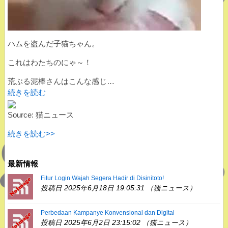
ハムを盗んだ子猫ちゃん。
これはわたちのにゃ～！
荒ぶる泥棒さんはこんな感じ…
続きを読む
Source: 猫ニュース
続きを読む>>
最新情報
Fitur Login Wajah Segera Hadir di Disinitoto!
投稿日 2025年6月18日 19:05:31 （猫ニュース）
Perbedaan Kampanye Konvensional dan Digital
投稿日 2025年6月2日 23:15:02 （猫ニュース）