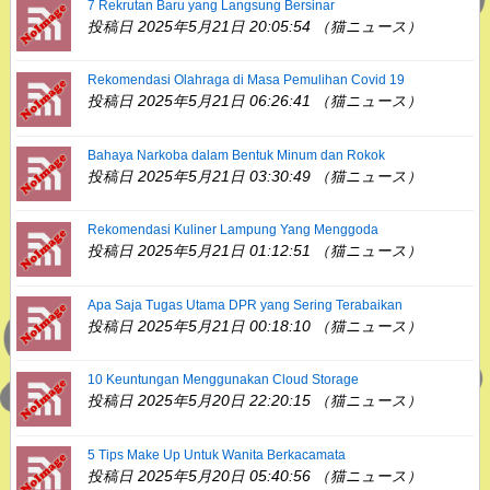
7 Rekrutan Baru yang Langsung Bersinar
投稿日 2025年5月21日 20:05:54 （猫ニュース）
Rekomendasi Olahraga di Masa Pemulihan Covid 19
投稿日 2025年5月21日 06:26:41 （猫ニュース）
Bahaya Narkoba dalam Bentuk Minum dan Rokok
投稿日 2025年5月21日 03:30:49 （猫ニュース）
Rekomendasi Kuliner Lampung Yang Menggoda
投稿日 2025年5月21日 01:12:51 （猫ニュース）
Apa Saja Tugas Utama DPR yang Sering Terabaikan
投稿日 2025年5月21日 00:18:10 （猫ニュース）
10 Keuntungan Menggunakan Cloud Storage
投稿日 2025年5月20日 22:20:15 （猫ニュース）
5 Tips Make Up Untuk Wanita Berkacamata
投稿日 2025年5月20日 05:40:56 （猫ニュース）