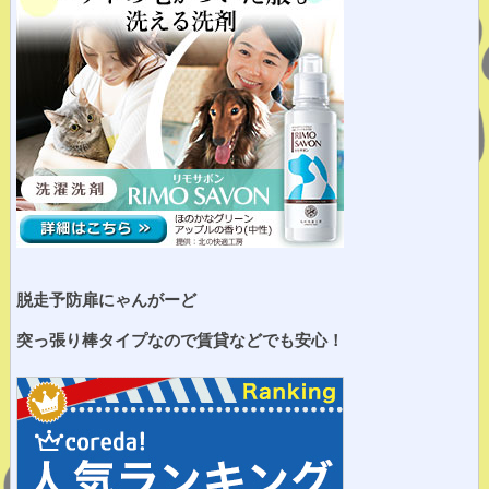
脱走予防扉にゃんがーど
突っ張り棒タイプなので賃貸などでも安心！