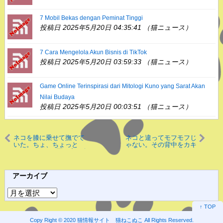
7 Mobil Bekas dengan Peminat Tinggi
投稿日 2025年5月20日 04:35:41 （猫ニュース）
7 Cara Mengelola Akun Bisnis di TikTok
投稿日 2025年5月20日 03:59:33 （猫ニュース）
Game Online Terinspirasi dari Mitologi Kuno yang Sarat Akan
Nilai Budaya
投稿日 2025年5月20日 00:03:51 （猫ニュース）
ネコを膝に乗せて撫でて
ネコと違ってモフモフじ
いた。ちょ、ちょっと
ゃない。その背中をカキ
ぉ！ → もう１匹は窓の向
カキしてみる → アルマジ
こうでこうなった…
ロはこうなります…
アーカイブ
ア
ー
↑ TOP
カ
Copy Right ©
2020 猫情報サイト 猫ねこぬこ
All Rights Reserved.