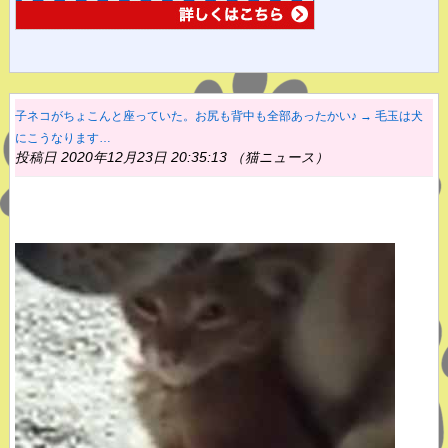
子ネコがちょこんと座っていた。お尻も背中も全部あったかい♪ → 毛玉は犬
にこうなります…
投稿日 2020年12月23日 20:35:13 （猫ニュース）