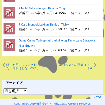
7 Mobil Bekas dengan Peminat Tinggi
投稿日 2025年5月20日 04:35:41 （猫ニュース）
7 Cara Mengelola Akun Bisnis di TikTok
投稿日 2025年5月20日 03:59:33 （猫ニュース）
Game Online Terinspirasi dari Mitologi Kuno yang Sarat Akan
Nilai Budaya
投稿日 2025年5月20日 00:03:51 （猫ニュース）
猫に布団にシッコされ
ネコちゃんの画像はって
た。普段はしないのに。
けや
アーカイブ
ア
ー
↑ TOP
カ
Copy Right ©
2019 猫情報サイト 猫ねこぬこ
All Rights Reserved.