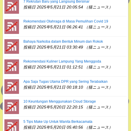
7 Rekrutan Baru yang Langsung Bersinar
投稿日 2025年5月21日 20:05:54 （猫ニュース）
Rekomendasi Olahraga di Masa Pemulihan Covid 19
投稿日 2025年5月21日 06:26:41 （猫ニュース）
Bahaya Narkoba dalam Bentuk Minum dan Rokok
投稿日 2025年5月21日 03:30:49 （猫ニュース）
Rekomendasi Kuliner Lampung Yang Menggoda
投稿日 2025年5月21日 01:12:51 （猫ニュース）
Apa Saja Tugas Utama DPR yang Sering Terabaikan
投稿日 2025年5月21日 00:18:10 （猫ニュース）
10 Keuntungan Menggunakan Cloud Storage
投稿日 2025年5月20日 22:20:15 （猫ニュース）
5 Tips Make Up Untuk Wanita Berkacamata
投稿日 2025年5月20日 05:40:56 （猫ニュース）