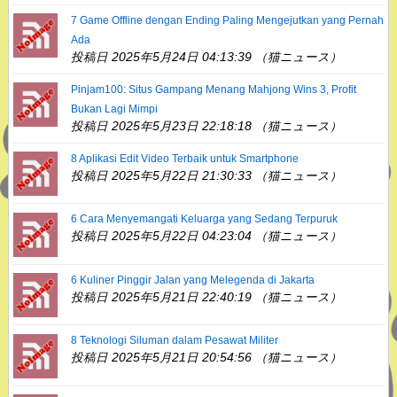
7 Game Offline dengan Ending Paling Mengejutkan yang Pernah
Ada
投稿日 2025年5月24日 04:13:39 （猫ニュース）
Pinjam100: Situs Gampang Menang Mahjong Wins 3, Profit
Bukan Lagi Mimpi
投稿日 2025年5月23日 22:18:18 （猫ニュース）
8 Aplikasi Edit Video Terbaik untuk Smartphone
投稿日 2025年5月22日 21:30:33 （猫ニュース）
6 Cara Menyemangati Keluarga yang Sedang Terpuruk
投稿日 2025年5月22日 04:23:04 （猫ニュース）
6 Kuliner Pinggir Jalan yang Melegenda di Jakarta
投稿日 2025年5月21日 22:40:19 （猫ニュース）
8 Teknologi Siluman dalam Pesawat Militer
投稿日 2025年5月21日 20:54:56 （猫ニュース）