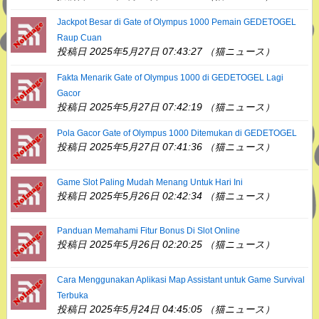
Jackpot Besar di Gate of Olympus 1000 Pemain GEDETOGEL
Raup Cuan
投稿日 2025年5月27日 07:43:27 （猫ニュース）
Fakta Menarik Gate of Olympus 1000 di GEDETOGEL Lagi
Gacor
投稿日 2025年5月27日 07:42:19 （猫ニュース）
Pola Gacor Gate of Olympus 1000 Ditemukan di GEDETOGEL
投稿日 2025年5月27日 07:41:36 （猫ニュース）
Game Slot Paling Mudah Menang Untuk Hari Ini
投稿日 2025年5月26日 02:42:34 （猫ニュース）
Panduan Memahami Fitur Bonus Di Slot Online
投稿日 2025年5月26日 02:20:25 （猫ニュース）
Cara Menggunakan Aplikasi Map Assistant untuk Game Survival
Terbuka
投稿日 2025年5月24日 04:45:05 （猫ニュース）