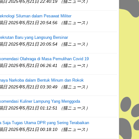
稿日 2025年5月21日 22:40:19 （猫ニュース）
eknologi Siluman dalam Pesawat Militer
稿日 2025年5月21日 20:54:56 （猫ニュース）
ekrutan Baru yang Langsung Bersinar
稿日 2025年5月21日 20:05:54 （猫ニュース）
komendasi Olahraga di Masa Pemulihan Covid 19
稿日 2025年5月21日 06:26:41 （猫ニュース）
haya Narkoba dalam Bentuk Minum dan Rokok
稿日 2025年5月21日 03:30:49 （猫ニュース）
komendasi Kuliner Lampung Yang Menggoda
稿日 2025年5月21日 01:12:51 （猫ニュース）
a Saja Tugas Utama DPR yang Sering Terabaikan
稿日 2025年5月21日 00:18:10 （猫ニュース）