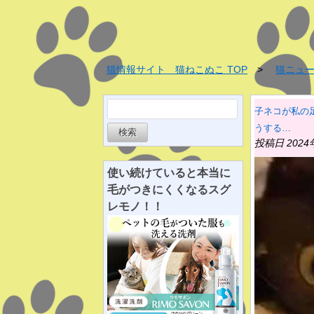
猫情報サイト 猫ねこぬこ TOP
猫ニュ
検
子ネコが私の
索:
うする…
投稿日 2024
使い続けていると
本当に
毛がつきにくくなる
スグ
レ
モノ！！