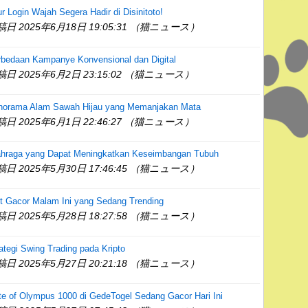
ur Login Wajah Segera Hadir di Disinitoto!
稿日 2025年6月18日 19:05:31 （猫ニュース）
rbedaan Kampanye Konvensional dan Digital
稿日 2025年6月2日 23:15:02 （猫ニュース）
norama Alam Sawah Hijau yang Memanjakan Mata
稿日 2025年6月1日 22:46:27 （猫ニュース）
ahraga yang Dapat Meningkatkan Keseimbangan Tubuh
稿日 2025年5月30日 17:46:45 （猫ニュース）
t Gacor Malam Ini yang Sedang Trending
稿日 2025年5月28日 18:27:58 （猫ニュース）
ategi Swing Trading pada Kripto
稿日 2025年5月27日 20:21:18 （猫ニュース）
e of Olympus 1000 di GedeTogel Sedang Gacor Hari Ini