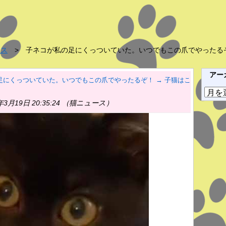
ース
子ネコが私の足にくっついていた。いつでもこの爪でやったるぞ
アー
足にくっついていた。いつでもこの爪でやったるぞ！ → 子猫はこ
ア
年3月19日 20:35:24 （猫ニュース）
ー
カ
イ
ブ