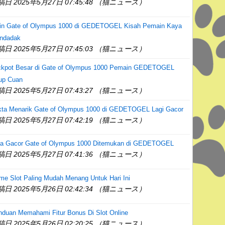
稿日 2025年5月27日 07:45:48 （猫ニュース）
in Gate of Olympus 1000 di GEDETOGEL Kisah Pemain Kaya
ndadak
稿日 2025年5月27日 07:45:03 （猫ニュース）
ckpot Besar di Gate of Olympus 1000 Pemain GEDETOGEL
up Cuan
稿日 2025年5月27日 07:43:27 （猫ニュース）
kta Menarik Gate of Olympus 1000 di GEDETOGEL Lagi Gacor
稿日 2025年5月27日 07:42:19 （猫ニュース）
la Gacor Gate of Olympus 1000 Ditemukan di GEDETOGEL
稿日 2025年5月27日 07:41:36 （猫ニュース）
e Slot Paling Mudah Menang Untuk Hari Ini
稿日 2025年5月26日 02:42:34 （猫ニュース）
nduan Memahami Fitur Bonus Di Slot Online
稿日 2025年5月26日 02:20:25 （猫ニュース）