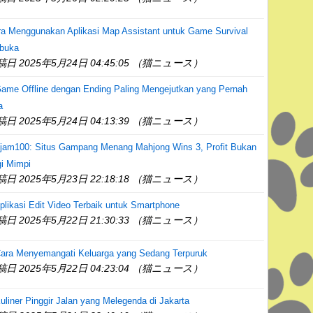
ra Menggunakan Aplikasi Map Assistant untuk Game Survival
rbuka
稿日 2025年5月24日 04:45:05 （猫ニュース）
ame Offline dengan Ending Paling Mengejutkan yang Pernah
a
稿日 2025年5月24日 04:13:39 （猫ニュース）
njam100: Situs Gampang Menang Mahjong Wins 3, Profit Bukan
i Mimpi
稿日 2025年5月23日 22:18:18 （猫ニュース）
plikasi Edit Video Terbaik untuk Smartphone
稿日 2025年5月22日 21:30:33 （猫ニュース）
Cara Menyemangati Keluarga yang Sedang Terpuruk
稿日 2025年5月22日 04:23:04 （猫ニュース）
uliner Pinggir Jalan yang Melegenda di Jakarta