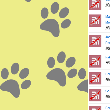
投
Ma
Me
投
Ja
Ra
投
Fa
投
Po
投
Gam
投
Pa