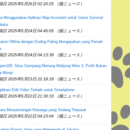
稿日 2025年5月26日 02:20:25 （猫ニュース）
ra Menggunakan Aplikasi Map Assistant untuk Game Survival
rbuka
稿日 2025年5月24日 04:45:05 （猫ニュース）
ame Offline dengan Ending Paling Mengejutkan yang Pernah
a
稿日 2025年5月24日 04:13:39 （猫ニュース）
njam100: Situs Gampang Menang Mahjong Wins 3, Profit Bukan
i Mimpi
稿日 2025年5月23日 22:18:18 （猫ニュース）
plikasi Edit Video Terbaik untuk Smartphone
稿日 2025年5月22日 21:30:33 （猫ニュース）
Cara Menyemangati Keluarga yang Sedang Terpuruk
稿日 2025年5月22日 04:23:04 （猫ニュース）
uliner Pinggir Jalan yang Melegenda di Jakarta