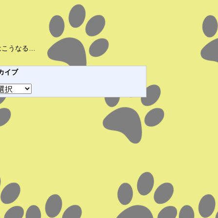
はこうなる…
カイブ