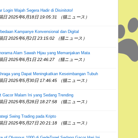
ur Login Wajah Segera Hadir di Disinitoto!
稿日 2025年6月18日 19:05:31 （猫ニュース）
rbedaan Kampanye Konvensional dan Digital
稿日 2025年6月2日 23:15:02 （猫ニュース）
norama Alam Sawah Hijau yang Memanjakan Mata
稿日 2025年6月1日 22:46:27 （猫ニュース）
ahraga yang Dapat Meningkatkan Keseimbangan Tubuh
稿日 2025年5月30日 17:46:45 （猫ニュース）
t Gacor Malam Ini yang Sedang Trending
稿日 2025年5月28日 18:27:58 （猫ニュース）
ategi Swing Trading pada Kripto
稿日 2025年5月27日 20:21:18 （猫ニュース）
e of Olympus 1000 di GedeTogel Sedang Gacor Hari Ini