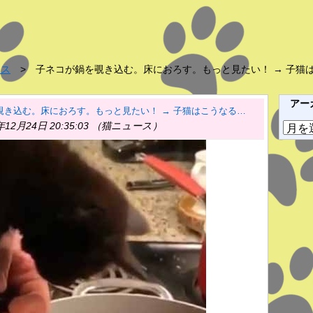
ース
子ネコが鍋を覗き込む。床におろす。もっと見たい！ → 子猫
アー
覗き込む。床におろす。もっと見たい！ → 子猫はこうなる…
年12月24日 20:35:03 （猫ニュース）
ア
ー
カ
イ
ブ