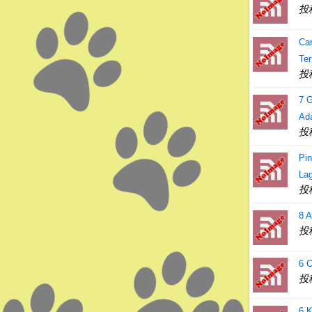
投
Ca
Te
投
7 G
Ad
投
Pi
Lag
投
8 A
投
6 
投
6 K