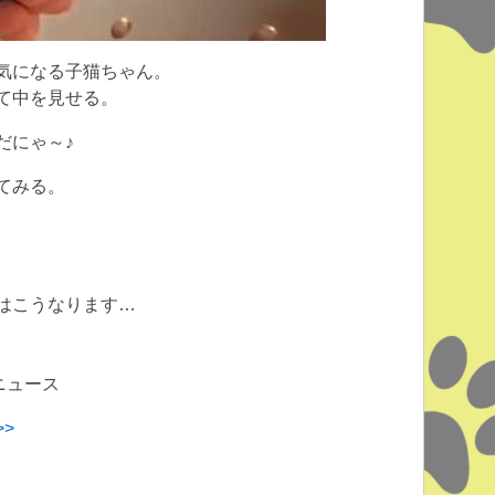
気になる子猫ちゃん。
て中を見せる。
だにゃ～♪
てみる。
はこうなります…
 猫ニュース
>