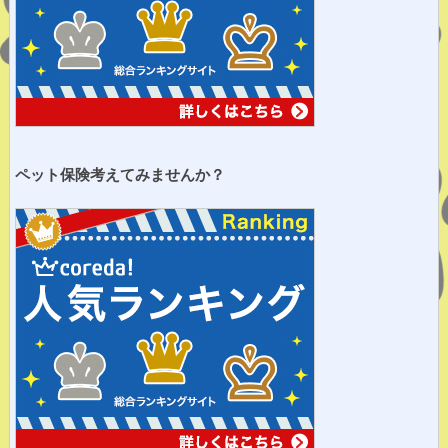
ペット保険考えてみませ
んか？