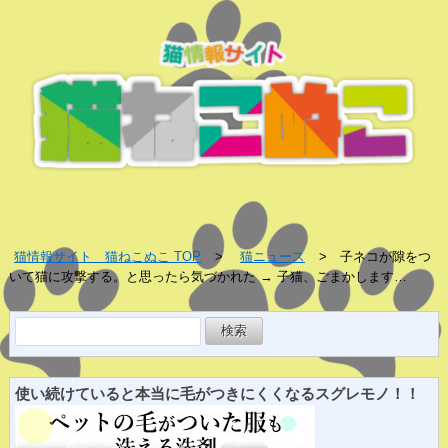
猫情報サイト 猫ねこぬこ TOP
猫ニュース
子ネコが隙をつ
いて猫に攻撃する。と思ったら気づかれた → 子猫、ごまかします…
検
索:
使い続けていると
本当に
毛がつきにくくなる
スグレ
モノ！！