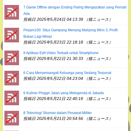
7 Game Offline dengan Ending Paling Mengejutkan yang Pernah
Ada
投稿日 2025年5月24日 04:13:39 （猫ニュース）
Pinjam100: Situs Gampang Menang Mahjong Wins 3, Profit
Bukan Lagi Mimpi
投稿日 2025年5月23日 22:18:18 （猫ニュース）
8 Aplikasi Edit Video Terbaik untuk Smartphone
投稿日 2025年5月22日 21:30:33 （猫ニュース）
6 Cara Menyemangati Keluarga yang Sedang Terpuruk
投稿日 2025年5月22日 04:23:04 （猫ニュース）
6 Kuliner Pinggir Jalan yang Melegenda di Jakarta
投稿日 2025年5月21日 22:40:19 （猫ニュース）
8 Teknologi Siluman dalam Pesawat Militer
投稿日 2025年5月21日 20:54:56 （猫ニュース）