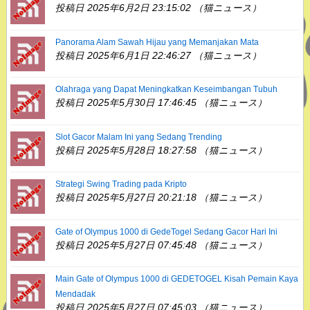
投稿日 2025年6月2日 23:15:02 （猫ニュース）
Panorama Alam Sawah Hijau yang Memanjakan Mata
投稿日 2025年6月1日 22:46:27 （猫ニュース）
Olahraga yang Dapat Meningkatkan Keseimbangan Tubuh
投稿日 2025年5月30日 17:46:45 （猫ニュース）
Slot Gacor Malam Ini yang Sedang Trending
投稿日 2025年5月28日 18:27:58 （猫ニュース）
Strategi Swing Trading pada Kripto
投稿日 2025年5月27日 20:21:18 （猫ニュース）
Gate of Olympus 1000 di GedeTogel Sedang Gacor Hari Ini
投稿日 2025年5月27日 07:45:48 （猫ニュース）
Main Gate of Olympus 1000 di GEDETOGEL Kisah Pemain Kaya
Mendadak
投稿日 2025年5月27日 07:45:03 （猫ニュース）