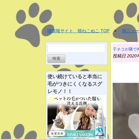
猫情報サイト 猫ねこぬこ TOP
猫ニュ
検
子ネコが隣で
索:
投稿日 2020
使い続けていると
本当に
毛がつきにくくなる
スグ
レ
モノ！！