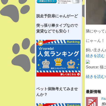
脱走予防扉にゃんがーど
突っ張り棒タイプなので
賃貸などでも安心！
隣にやって
にゃ～ん！
飼い主さん
続きを読む
Source:
続きを読む>
ペット保険考えてみませ
最新情報
んか？
Fit
投