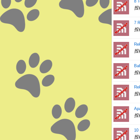
8 T
投
7 R
投
Re
投
Ba
投
Re
投
Ap
投
10
投