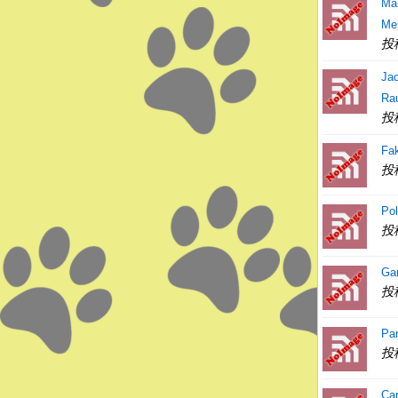
Ma
Me
投
Ja
Ra
投
Fa
投
Po
投
Gam
投
Pa
投
Ca