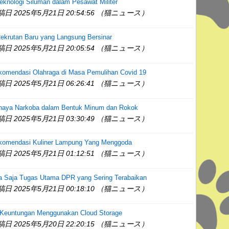
eknologi Siluman dalam Pesawat Militer
稿日 2025年5月21日 20:54:56 （猫ニュース）
ekrutan Baru yang Langsung Bersinar
稿日 2025年5月21日 20:05:54 （猫ニュース）
komendasi Olahraga di Masa Pemulihan Covid 19
稿日 2025年5月21日 06:26:41 （猫ニュース）
haya Narkoba dalam Bentuk Minum dan Rokok
稿日 2025年5月21日 03:30:49 （猫ニュース）
komendasi Kuliner Lampung Yang Menggoda
稿日 2025年5月21日 01:12:51 （猫ニュース）
a Saja Tugas Utama DPR yang Sering Terabaikan
稿日 2025年5月21日 00:18:10 （猫ニュース）
 Keuntungan Menggunakan Cloud Storage
稿日 2025年5月20日 22:20:15 （猫ニュース）