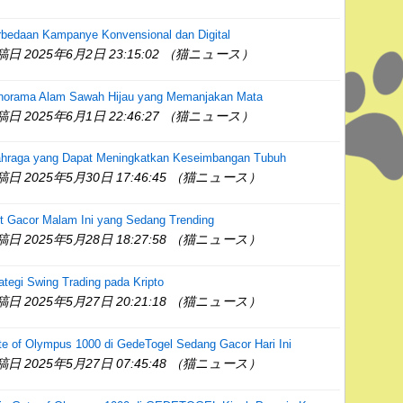
rbedaan Kampanye Konvensional dan Digital
稿日 2025年6月2日 23:15:02 （猫ニュース）
norama Alam Sawah Hijau yang Memanjakan Mata
稿日 2025年6月1日 22:46:27 （猫ニュース）
ahraga yang Dapat Meningkatkan Keseimbangan Tubuh
稿日 2025年5月30日 17:46:45 （猫ニュース）
t Gacor Malam Ini yang Sedang Trending
稿日 2025年5月28日 18:27:58 （猫ニュース）
ategi Swing Trading pada Kripto
稿日 2025年5月27日 20:21:18 （猫ニュース）
e of Olympus 1000 di GedeTogel Sedang Gacor Hari Ini
稿日 2025年5月27日 07:45:48 （猫ニュース）