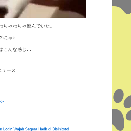
わちゃわちゃ遊んでいた。
グにゃ♪
はこんな感じ…
 猫ニュース
>
ur Login Wajah Segera Hadir di Disinitoto!