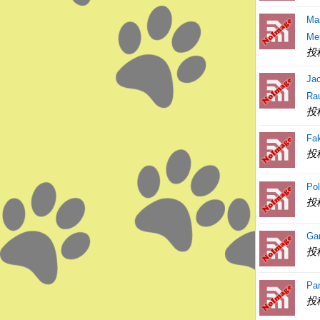
Ma
Me
投
Ja
Ra
投
Fa
投
Po
投
Gam
投
Pa
投