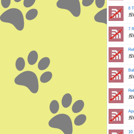
8 T
投
7 R
投
Re
投
Ba
投
Re
投
Ap
投
10