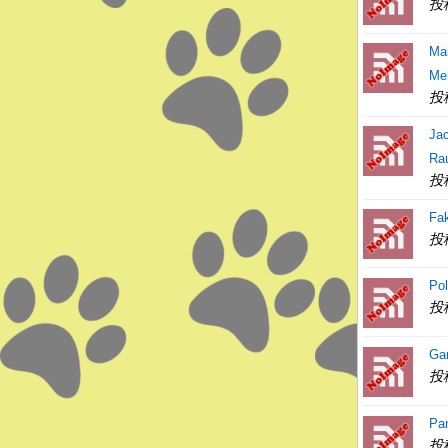
投
Ma
Me
投
Ja
Ra
投
Fa
投
Po
投
Gam
投
Pa
投