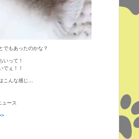
とでもあったのかな？
ちいって！
いでぇ！！
はこんな感じ…
 猫ニュース
>