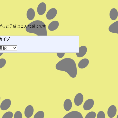
 ずっと子猫はこんな感じです…
カイブ