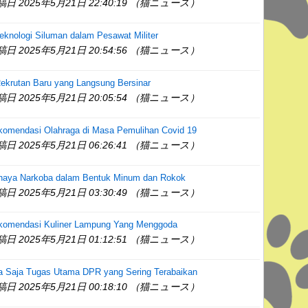
稿日 2025年5月21日 22:40:19 （猫ニュース）
eknologi Siluman dalam Pesawat Militer
稿日 2025年5月21日 20:54:56 （猫ニュース）
ekrutan Baru yang Langsung Bersinar
稿日 2025年5月21日 20:05:54 （猫ニュース）
komendasi Olahraga di Masa Pemulihan Covid 19
稿日 2025年5月21日 06:26:41 （猫ニュース）
haya Narkoba dalam Bentuk Minum dan Rokok
稿日 2025年5月21日 03:30:49 （猫ニュース）
komendasi Kuliner Lampung Yang Menggoda
稿日 2025年5月21日 01:12:51 （猫ニュース）
a Saja Tugas Utama DPR yang Sering Terabaikan
稿日 2025年5月21日 00:18:10 （猫ニュース）