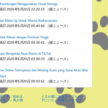
 Keuntungan Menggunakan Cloud Storage
稿日 2025年5月20日 22:20:15 （猫ニュース）
Tips Make Up Untuk Wanita Berkacamata
稿日 2025年5月20日 05:40:56 （猫ニュース）
obil Bekas dengan Peminat Tinggi
稿日 2025年5月20日 04:35:41 （猫ニュース）
ara Mengelola Akun Bisnis di TikTok
稿日 2025年5月20日 03:59:33 （猫ニュース）
e Online Terinspirasi dari Mitologi Kuno yang Sarat Akan Nilai
daya
稿日 2025年5月20日 00:03:51 （猫ニュース）
育て中。初めま
イヌが庭にあるテーブルの
ん♪ → 鳥が挨
下にいた。美味しいオヤツ
きた…
を見つけたよ♪ → 犬はツラ
ラをこうします…