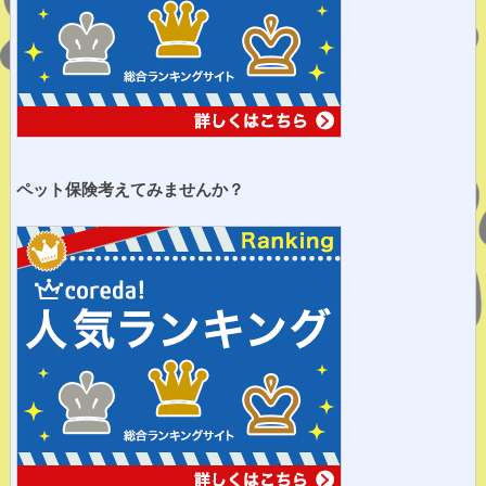
ペット保険考えてみませ
んか？