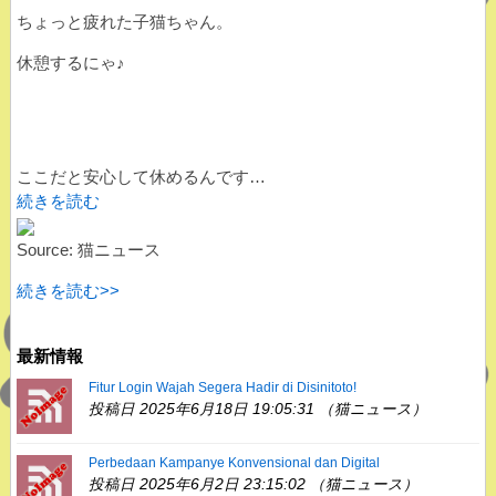
ちょっと疲れた子猫ちゃん。
休憩するにゃ♪
ここだと安心して休めるんです…
続きを読む
Source: 猫ニュース
続きを読む>>
最新情報
Fitur Login Wajah Segera Hadir di Disinitoto!
投稿日 2025年6月18日 19:05:31 （猫ニュース）
Perbedaan Kampanye Konvensional dan Digital
投稿日 2025年6月2日 23:15:02 （猫ニュース）