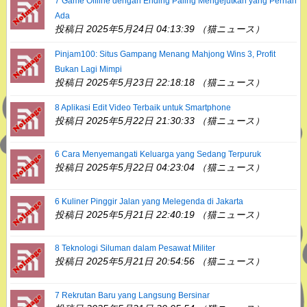
7 Game Offline dengan Ending Paling Mengejutkan yang Pernah
Ada
投稿日 2025年5月24日 04:13:39 （猫ニュース）
Pinjam100: Situs Gampang Menang Mahjong Wins 3, Profit
Bukan Lagi Mimpi
投稿日 2025年5月23日 22:18:18 （猫ニュース）
8 Aplikasi Edit Video Terbaik untuk Smartphone
投稿日 2025年5月22日 21:30:33 （猫ニュース）
6 Cara Menyemangati Keluarga yang Sedang Terpuruk
投稿日 2025年5月22日 04:23:04 （猫ニュース）
6 Kuliner Pinggir Jalan yang Melegenda di Jakarta
投稿日 2025年5月21日 22:40:19 （猫ニュース）
8 Teknologi Siluman dalam Pesawat Militer
投稿日 2025年5月21日 20:54:56 （猫ニュース）
7 Rekrutan Baru yang Langsung Bersinar