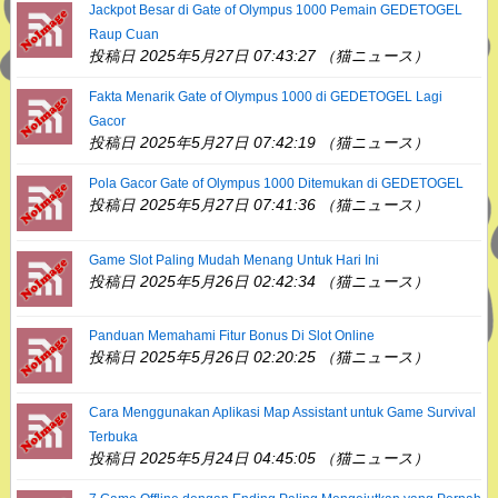
Jackpot Besar di Gate of Olympus 1000 Pemain GEDETOGEL
Raup Cuan
投稿日 2025年5月27日 07:43:27 （猫ニュース）
Fakta Menarik Gate of Olympus 1000 di GEDETOGEL Lagi
Gacor
投稿日 2025年5月27日 07:42:19 （猫ニュース）
Pola Gacor Gate of Olympus 1000 Ditemukan di GEDETOGEL
投稿日 2025年5月27日 07:41:36 （猫ニュース）
Game Slot Paling Mudah Menang Untuk Hari Ini
投稿日 2025年5月26日 02:42:34 （猫ニュース）
Panduan Memahami Fitur Bonus Di Slot Online
投稿日 2025年5月26日 02:20:25 （猫ニュース）
Cara Menggunakan Aplikasi Map Assistant untuk Game Survival
Terbuka
投稿日 2025年5月24日 04:45:05 （猫ニュース）