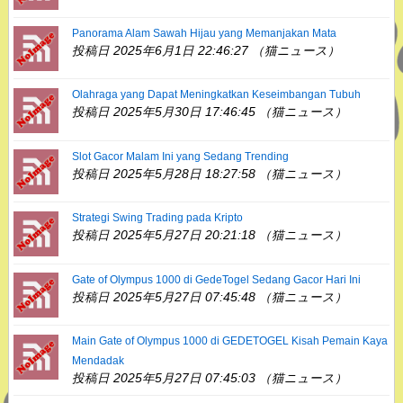
Panorama Alam Sawah Hijau yang Memanjakan Mata
投稿日 2025年6月1日 22:46:27 （猫ニュース）
Olahraga yang Dapat Meningkatkan Keseimbangan Tubuh
投稿日 2025年5月30日 17:46:45 （猫ニュース）
Slot Gacor Malam Ini yang Sedang Trending
投稿日 2025年5月28日 18:27:58 （猫ニュース）
Strategi Swing Trading pada Kripto
投稿日 2025年5月27日 20:21:18 （猫ニュース）
Gate of Olympus 1000 di GedeTogel Sedang Gacor Hari Ini
投稿日 2025年5月27日 07:45:48 （猫ニュース）
Main Gate of Olympus 1000 di GEDETOGEL Kisah Pemain Kaya
Mendadak
投稿日 2025年5月27日 07:45:03 （猫ニュース）