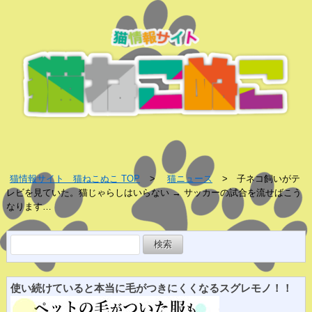
猫情報サイト 猫ねこぬこ TOP
猫ニュース
子ネコ飼いがテ
レビを見ていた。猫じゃらしはいらない → サッカーの試合を流せばこう
なります…
検
索:
使い続けていると
本当に
毛がつきにくくなる
スグレ
モノ！！