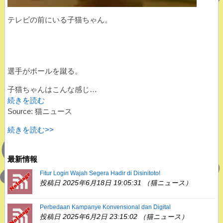
テレビの前にいる子猫ちゃん。
選手がボールを蹴る。
子猫ちゃんはこんな感じ…
続きを読む
Source: 猫ニュース
続きを読む>>
最新情報
Fitur Login Wajah Segera Hadir di Disinitoto!
投稿日 2025年6月18日 19:05:31 （猫ニュース）
Perbedaan Kampanye Konvensional dan Digital
投稿日 2025年6月2日 23:15:02 （猫ニュース）