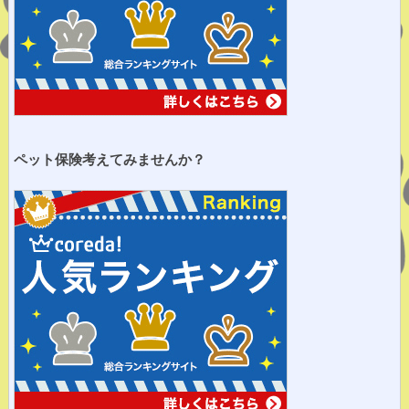
ペット保険考えてみませ
んか？