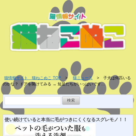
猫情報サイト 猫ねこぬこ TOP
猫ニュース
子犬は何匹いる
のかな？ ドアを開けてみる → 短足たちがいっぱいです…
検
索:
使い続けていると
本当に
毛がつきにくくなる
スグレ
モノ！！