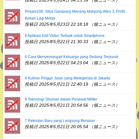
投稿日 2025年5月24日 04:13:39 （猫ニュース）
Pinjam100: Situs Gampang Menang Mahjong Wins 3, Profit
Bukan Lagi Mimpi
投稿日 2025年5月23日 22:18:18 （猫ニュース）
8 Aplikasi Edit Video Terbaik untuk Smartphone
投稿日 2025年5月22日 21:30:33 （猫ニュース）
6 Cara Menyemangati Keluarga yang Sedang Terpuruk
投稿日 2025年5月22日 04:23:04 （猫ニュース）
6 Kuliner Pinggir Jalan yang Melegenda di Jakarta
投稿日 2025年5月21日 22:40:19 （猫ニュース）
8 Teknologi Siluman dalam Pesawat Militer
投稿日 2025年5月21日 20:54:56 （猫ニュース）
7 Rekrutan Baru yang Langsung Bersinar
投稿日 2025年5月21日 20:05:54 （猫ニュース）