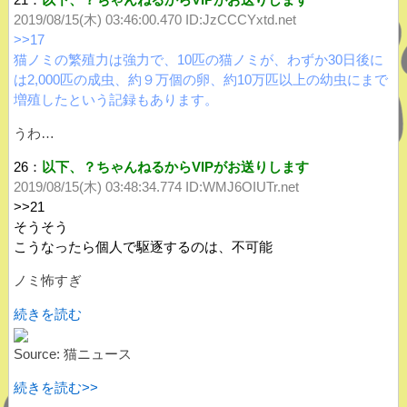
2019/08/15(木) 03:46:00.470
ID:JzCCCYxtd.net
>>17
猫ノミの繁殖力は強力で、10匹の猫ノミが、わずか30日後に
は2,000匹の成虫、約９万個の卵、約10万匹以上の幼虫にまで
増殖したという記録もあります。
うわ…
26：
以下、？ちゃんねるからVIPがお送りします
2019/08/15(木) 03:48:34.774 ID:WMJ6OIUTr.net
>>21
そうそう
こうなったら個人で駆逐するのは、不可能
ノミ怖すぎ
続きを読む
Source: 猫ニュース
続きを読む>>