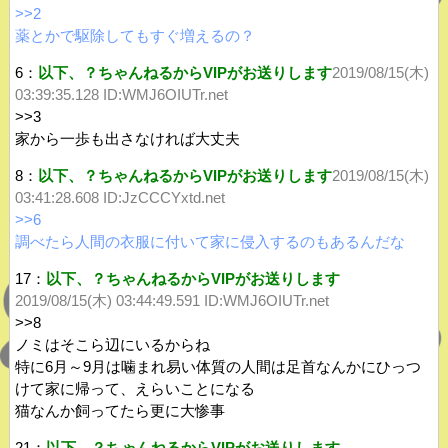
>>2
薬とかで駆除してもすぐ増えるの？
6：
以下、？ちゃんねるからVIPがお送りします
2019/08/15(木)
03:39:35.128 ID:WMJ6OIUTr.net
>>3
家から一歩も出さなければ大丈夫
8：
以下、？ちゃんねるからVIPがお送りします
2019/08/15(木)
03:41:28.608
ID:JzCCCYxtd.net
>>6
調べたら人間の衣服に付いて家に侵入するのもあるんだな
17：
以下、？ちゃんねるからVIPがお送りします
2019/08/15(木) 03:44:49.591 ID:WMJ6OIUTr.net
>>8
ノミはそこら辺にいるからね
特に6月～9月は噛まれ易い体質の人間は足首なんかにひっつ
けて家に帰って、えらいことになる
猫なんか飼ってたら更に大惨事
21：
以下、？ちゃんねるからVIPがお送りします