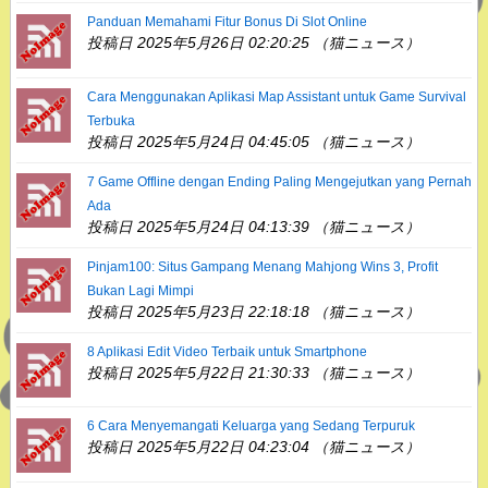
Panduan Memahami Fitur Bonus Di Slot Online
投稿日 2025年5月26日 02:20:25 （猫ニュース）
Cara Menggunakan Aplikasi Map Assistant untuk Game Survival
Terbuka
投稿日 2025年5月24日 04:45:05 （猫ニュース）
7 Game Offline dengan Ending Paling Mengejutkan yang Pernah
Ada
投稿日 2025年5月24日 04:13:39 （猫ニュース）
Pinjam100: Situs Gampang Menang Mahjong Wins 3, Profit
Bukan Lagi Mimpi
投稿日 2025年5月23日 22:18:18 （猫ニュース）
8 Aplikasi Edit Video Terbaik untuk Smartphone
投稿日 2025年5月22日 21:30:33 （猫ニュース）
6 Cara Menyemangati Keluarga yang Sedang Terpuruk
投稿日 2025年5月22日 04:23:04 （猫ニュース）