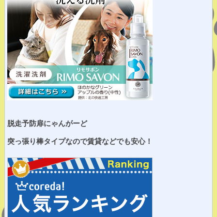
脱走予防扉にゃんがーど
突っ張り棒タイプなので賃貸などでも安心！