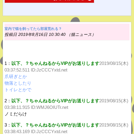
室内で猫を飼ってたら部屋荒れる？
投稿日 2019年8月16日 10:30:40 （猫ニュース）
1：
以下、？ちゃんねるからVIPがお送りします
2019/08/15(木)
03:37:52.511
ID:JzCCCYxtd.net
爪研ぎとか
物落としたり
トイレとかで
2：
以下、？ちゃんねるからVIPがお送りします
2019/08/15(木)
03:38:11.915 ID:WMJ6OIUTr.net
ノミだらけ
3：
以下、？ちゃんねるからVIPがお送りします
2019/08/15(木)
03:38:43.169
ID:JzCCCYxtd.net