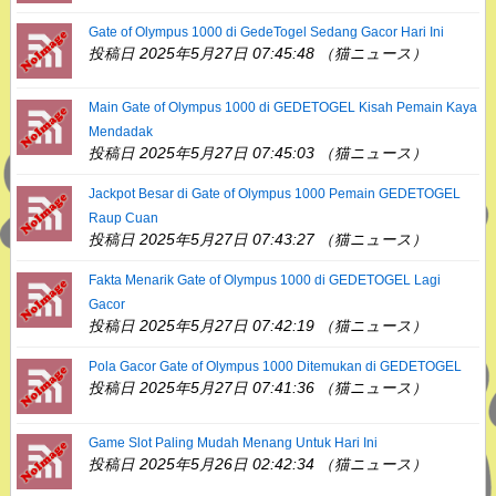
Gate of Olympus 1000 di GedeTogel Sedang Gacor Hari Ini
投稿日 2025年5月27日 07:45:48 （猫ニュース）
Main Gate of Olympus 1000 di GEDETOGEL Kisah Pemain Kaya
Mendadak
投稿日 2025年5月27日 07:45:03 （猫ニュース）
Jackpot Besar di Gate of Olympus 1000 Pemain GEDETOGEL
Raup Cuan
投稿日 2025年5月27日 07:43:27 （猫ニュース）
Fakta Menarik Gate of Olympus 1000 di GEDETOGEL Lagi
Gacor
投稿日 2025年5月27日 07:42:19 （猫ニュース）
Pola Gacor Gate of Olympus 1000 Ditemukan di GEDETOGEL
投稿日 2025年5月27日 07:41:36 （猫ニュース）
Game Slot Paling Mudah Menang Untuk Hari Ini
投稿日 2025年5月26日 02:42:34 （猫ニュース）