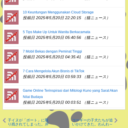
10 Keuntungan Menggunakan Cloud Storage
投稿日 2025年5月20日 22:20:15 （猫ニュース）
5 Tips Make Up Untuk Wanita Berkacamata
投稿日 2025年5月20日 05:40:56 （猫ニュース）
7 Mobil Bekas dengan Peminat Tinggi
投稿日 2025年5月20日 04:35:41 （猫ニュース）
7 Cara Mengelola Akun Bisnis di TikTok
投稿日 2025年5月20日 03:59:33 （猫ニュース）
Game Online Terinspirasi dari Mitologi Kuno yang Sarat Akan
Nilai Budaya
投稿日 2025年5月20日 00:03:51 （猫ニュース）
子イヌが「ボート」に取
コーギーの子犬たちが追
り残されてしまった。岸
いかけてきた。わんわ～