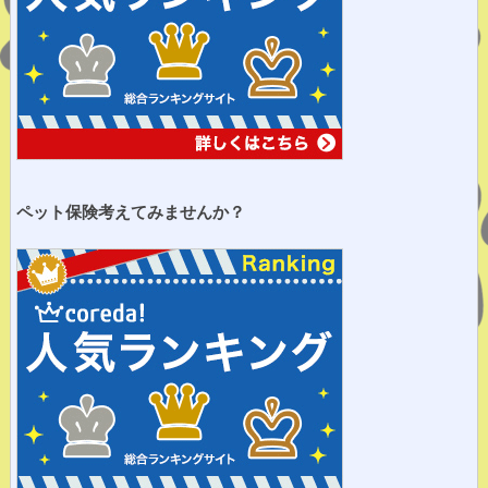
ペット保険考えてみませ
んか？