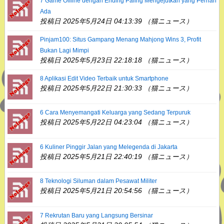
7 Game Offline dengan Ending Paling Mengejutkan yang Pernah
Ada
投稿日 2025年5月24日 04:13:39 （猫ニュース）
Pinjam100: Situs Gampang Menang Mahjong Wins 3, Profit
Bukan Lagi Mimpi
投稿日 2025年5月23日 22:18:18 （猫ニュース）
8 Aplikasi Edit Video Terbaik untuk Smartphone
投稿日 2025年5月22日 21:30:33 （猫ニュース）
6 Cara Menyemangati Keluarga yang Sedang Terpuruk
投稿日 2025年5月22日 04:23:04 （猫ニュース）
6 Kuliner Pinggir Jalan yang Melegenda di Jakarta
投稿日 2025年5月21日 22:40:19 （猫ニュース）
8 Teknologi Siluman dalam Pesawat Militer
投稿日 2025年5月21日 20:54:56 （猫ニュース）
7 Rekrutan Baru yang Langsung Bersinar