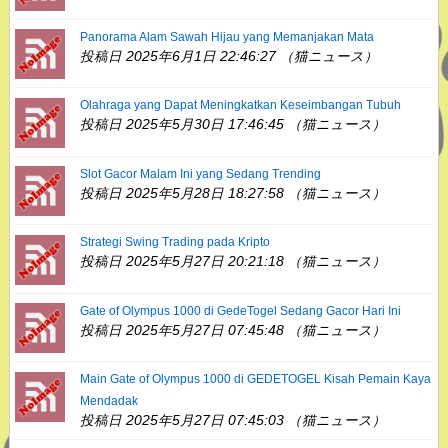
Panorama Alam Sawah Hijau yang Memanjakan Mata
投稿日 2025年6月1日 22:46:27 （猫ニュース）
Olahraga yang Dapat Meningkatkan Keseimbangan Tubuh
投稿日 2025年5月30日 17:46:45 （猫ニュース）
Slot Gacor Malam Ini yang Sedang Trending
投稿日 2025年5月28日 18:27:58 （猫ニュース）
Strategi Swing Trading pada Kripto
投稿日 2025年5月27日 20:21:18 （猫ニュース）
Gate of Olympus 1000 di GedeTogel Sedang Gacor Hari Ini
投稿日 2025年5月27日 07:45:48 （猫ニュース）
Main Gate of Olympus 1000 di GEDETOGEL Kisah Pemain Kaya
Mendadak
投稿日 2025年5月27日 07:45:03 （猫ニュース）