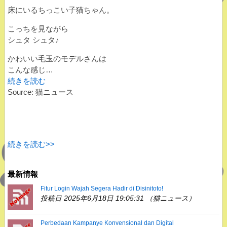
床にいるちっこい子猫ちゃん。
こっちを見ながら
シュタ シュタ♪
かわいい毛玉のモデルさんは
こんな感じ…
続きを読む
Source: 猫ニュース
続きを読む>>
最新情報
Fitur Login Wajah Segera Hadir di Disinitoto!
投稿日 2025年6月18日 19:05:31 （猫ニュース）
Perbedaan Kampanye Konvensional dan Digital