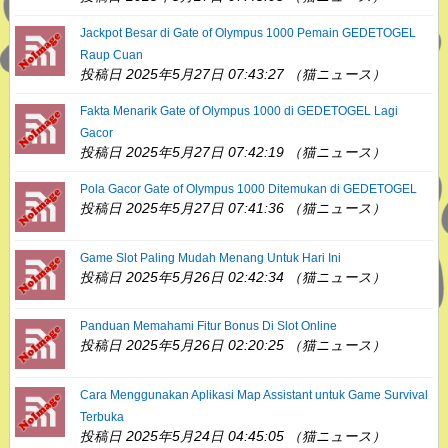
Jackpot Besar di Gate of Olympus 1000 Pemain GEDETOGEL
Raup Cuan
投稿日 2025年5月27日 07:43:27 （猫ニュース）
Fakta Menarik Gate of Olympus 1000 di GEDETOGEL Lagi
Gacor
投稿日 2025年5月27日 07:42:19 （猫ニュース）
Pola Gacor Gate of Olympus 1000 Ditemukan di GEDETOGEL
投稿日 2025年5月27日 07:41:36 （猫ニュース）
Game Slot Paling Mudah Menang Untuk Hari Ini
投稿日 2025年5月26日 02:42:34 （猫ニュース）
Panduan Memahami Fitur Bonus Di Slot Online
投稿日 2025年5月26日 02:20:25 （猫ニュース）
Cara Menggunakan Aplikasi Map Assistant untuk Game Survival
Terbuka
投稿日 2025年5月24日 04:45:05 （猫ニュース）