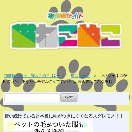
猫情報サイト 猫ねこぬこ TOP
猫ニュース
小さな子ネコが
床にいた。あなたはモデルさんですか？ → 歩き方はこんな感じ…
検
索:
使い続けていると
本当に
毛がつきにくくなる
スグレ
モノ！！