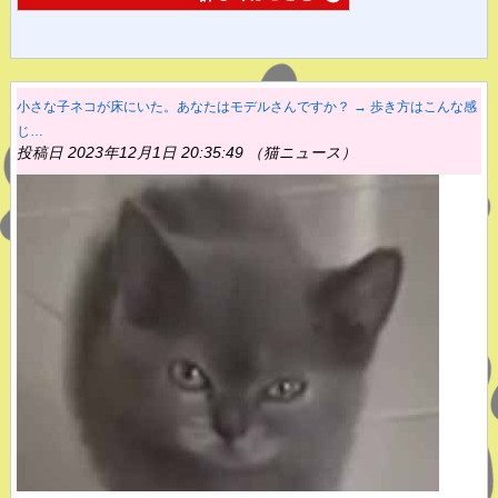
小さな子ネコが床にいた。あなたはモデルさんですか？ → 歩き方はこんな感
じ…
投稿日 2023年12月1日 20:35:49 （猫ニュース）