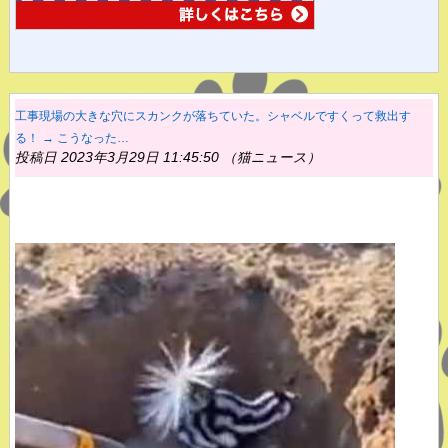
工事現場の大きな穴にスカンクが落ちていた。シャベルですくって救出す
る！ → こうなった…
投稿日 2023年3月29日 11:45:50 （猫ニュース）