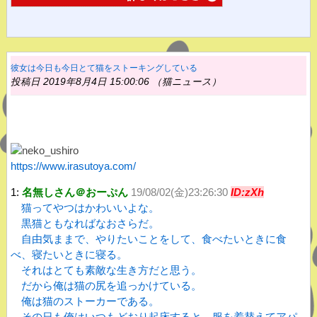
彼女は今日も今日とて猫をストーキングしている
投稿日 2019年8月4日 15:00:06 （猫ニュース）
https://www.irasutoya.com/
1:
名無しさん＠おーぷん
19/08/02(金)23:26:30
ID:zXh
猫ってやつはかわいいよな。
黒猫ともなればなおさらだ。
自由気ままで、やりたいことをして、食べたいときに食
べ、寝たいときに寝る。
それはとても素敵な生き方だと思う。
だから俺は猫の尻を追っかけている。
俺は猫のストーカーである。
その日も俺はいつもどおり起床すると、服を着替えてアパ