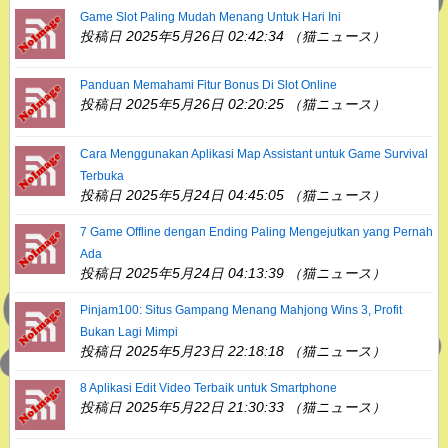
Game Slot Paling Mudah Menang Untuk Hari Ini
投稿日 2025年5月26日 02:42:34 （猫ニュース）
Panduan Memahami Fitur Bonus Di Slot Online
投稿日 2025年5月26日 02:20:25 （猫ニュース）
Cara Menggunakan Aplikasi Map Assistant untuk Game Survival
Terbuka
投稿日 2025年5月24日 04:45:05 （猫ニュース）
7 Game Offline dengan Ending Paling Mengejutkan yang Pernah
Ada
投稿日 2025年5月24日 04:13:39 （猫ニュース）
Pinjam100: Situs Gampang Menang Mahjong Wins 3, Profit
Bukan Lagi Mimpi
投稿日 2025年5月23日 22:18:18 （猫ニュース）
8 Aplikasi Edit Video Terbaik untuk Smartphone
投稿日 2025年5月22日 21:30:33 （猫ニュース）