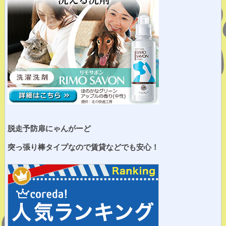
脱走予防扉にゃんがーど
突っ張り棒タイプなので賃貸などでも安心！