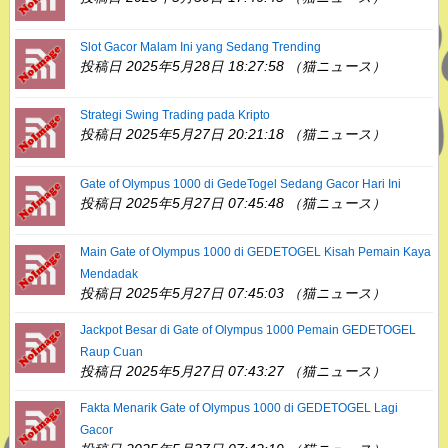
Slot Gacor Malam Ini yang Sedang Trending
投稿日 2025年5月28日 18:27:58 （猫ニュース）
Strategi Swing Trading pada Kripto
投稿日 2025年5月27日 20:21:18 （猫ニュース）
Gate of Olympus 1000 di GedeTogel Sedang Gacor Hari Ini
投稿日 2025年5月27日 07:45:48 （猫ニュース）
Main Gate of Olympus 1000 di GEDETOGEL Kisah Pemain Kaya
Mendadak
投稿日 2025年5月27日 07:45:03 （猫ニュース）
Jackpot Besar di Gate of Olympus 1000 Pemain GEDETOGEL
Raup Cuan
投稿日 2025年5月27日 07:43:27 （猫ニュース）
Fakta Menarik Gate of Olympus 1000 di GEDETOGEL Lagi
Gacor