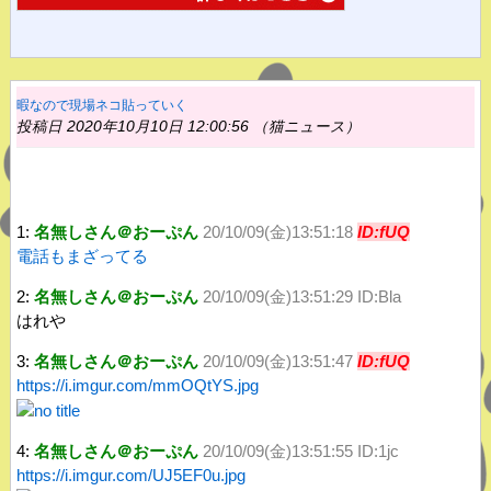
暇なので現場ネコ貼っていく
投稿日 2020年10月10日 12:00:56 （猫ニュース）
1:
名無しさん＠おーぷん
20/10/09(金)13:51:18
ID:fUQ
電話もまざってる
2:
名無しさん＠おーぷん
20/10/09(金)13:51:29 ID:Bla
はれや
3:
名無しさん＠おーぷん
20/10/09(金)13:51:47
ID:fUQ
https://i.imgur.com/mmOQtYS.jpg
4:
名無しさん＠おーぷん
20/10/09(金)13:51:55 ID:1jc
https://i.imgur.com/UJ5EF0u.jpg