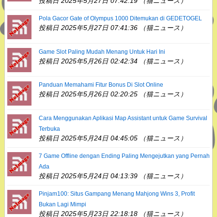
投稿日 2025年5月27日 07:42:19 （猫ニュース）
Pola Gacor Gate of Olympus 1000 Ditemukan di GEDETOGEL
投稿日 2025年5月27日 07:41:36 （猫ニュース）
Game Slot Paling Mudah Menang Untuk Hari Ini
投稿日 2025年5月26日 02:42:34 （猫ニュース）
Panduan Memahami Fitur Bonus Di Slot Online
投稿日 2025年5月26日 02:20:25 （猫ニュース）
Cara Menggunakan Aplikasi Map Assistant untuk Game Survival
Terbuka
投稿日 2025年5月24日 04:45:05 （猫ニュース）
7 Game Offline dengan Ending Paling Mengejutkan yang Pernah
Ada
投稿日 2025年5月24日 04:13:39 （猫ニュース）
Pinjam100: Situs Gampang Menang Mahjong Wins 3, Profit
Bukan Lagi Mimpi
投稿日 2025年5月23日 22:18:18 （猫ニュース）