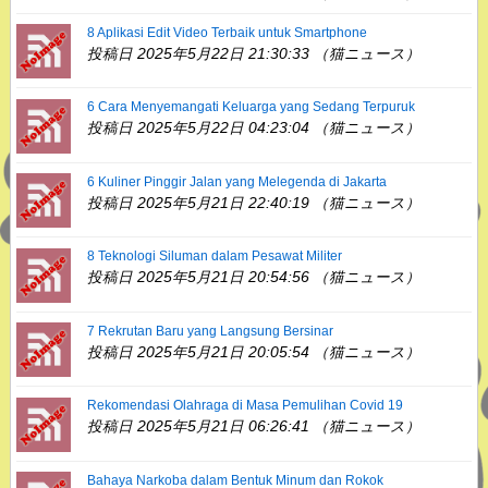
8 Aplikasi Edit Video Terbaik untuk Smartphone
投稿日 2025年5月22日 21:30:33 （猫ニュース）
6 Cara Menyemangati Keluarga yang Sedang Terpuruk
投稿日 2025年5月22日 04:23:04 （猫ニュース）
6 Kuliner Pinggir Jalan yang Melegenda di Jakarta
投稿日 2025年5月21日 22:40:19 （猫ニュース）
8 Teknologi Siluman dalam Pesawat Militer
投稿日 2025年5月21日 20:54:56 （猫ニュース）
7 Rekrutan Baru yang Langsung Bersinar
投稿日 2025年5月21日 20:05:54 （猫ニュース）
Rekomendasi Olahraga di Masa Pemulihan Covid 19
投稿日 2025年5月21日 06:26:41 （猫ニュース）
Bahaya Narkoba dalam Bentuk Minum dan Rokok