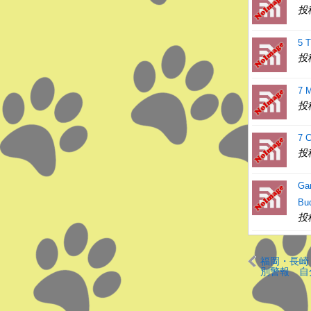
投
5 
投
7 M
投
7 C
投
Gam
Bu
投
福岡・長崎
別警報 自
信せず、躊