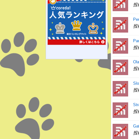
投
Pe
投
Pa
投
Ol
投
Slo
投
Str
投
Gat
投