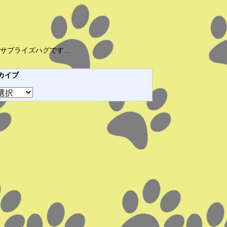
、サプライズハグです…
カイブ