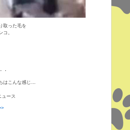
り取った毛を
ンコ。
・・
ちはこんな感じ…
 猫ニュース
>