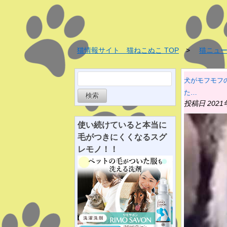
猫情報サイト 猫ねこぬこ TOP
猫ニュ
検
犬がモフモフ
索:
た…
投稿日 2021
使い続けていると
本当に
毛がつきにくくなる
スグ
レ
モノ！！