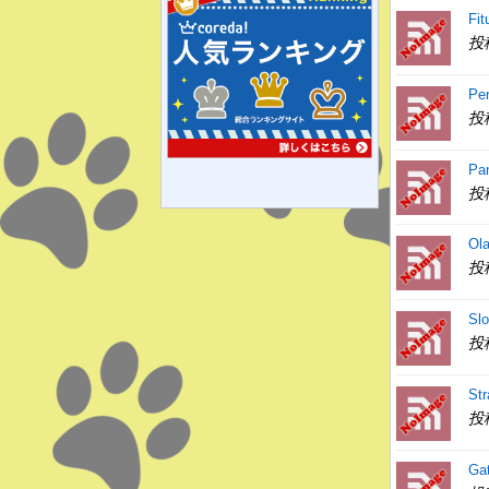
Fit
投
Pe
投
Pa
投
Ol
投
Slo
投
Str
投
Gat