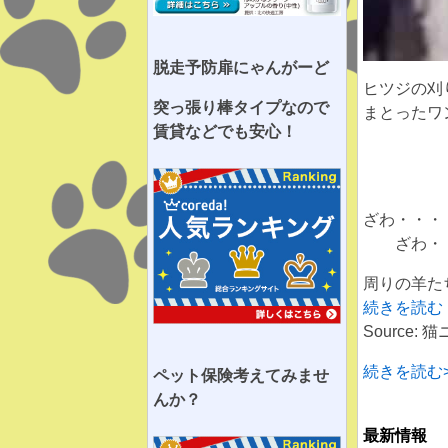
脱走予防扉にゃんがーど
ヒツジの刈
突っ張り棒タイプなので
まとったワ
賃貸などでも安心！
ざわ・・・
ざわ・
周りの羊た
続きを読む
Source:
続きを読む>
ペット保険考えてみませ
んか？
最新情報