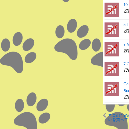
10
投
5 
投
7 M
投
7 C
投
Gam
Bu
投
ネコのため
レを買って
動くぞぉ 
なった…