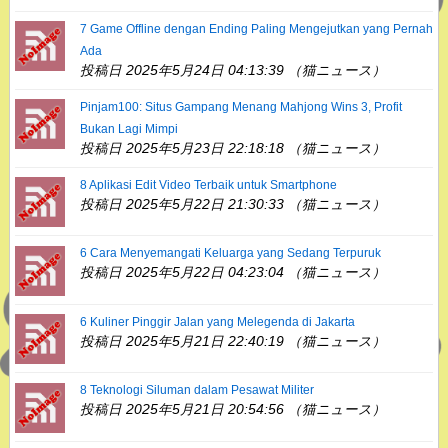
7 Game Offline dengan Ending Paling Mengejutkan yang Pernah
Ada
投稿日 2025年5月24日 04:13:39 （猫ニュース）
Pinjam100: Situs Gampang Menang Mahjong Wins 3, Profit
Bukan Lagi Mimpi
投稿日 2025年5月23日 22:18:18 （猫ニュース）
8 Aplikasi Edit Video Terbaik untuk Smartphone
投稿日 2025年5月22日 21:30:33 （猫ニュース）
6 Cara Menyemangati Keluarga yang Sedang Terpuruk
投稿日 2025年5月22日 04:23:04 （猫ニュース）
6 Kuliner Pinggir Jalan yang Melegenda di Jakarta
投稿日 2025年5月21日 22:40:19 （猫ニュース）
8 Teknologi Siluman dalam Pesawat Militer
投稿日 2025年5月21日 20:54:56 （猫ニュース）