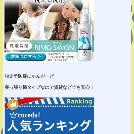
脱走予防扉にゃんがーど
突っ張り棒タイプなので賃貸などでも安心！