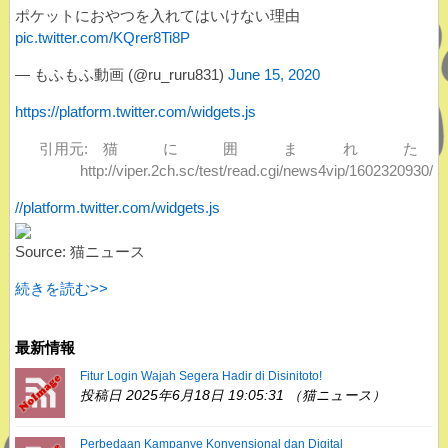
ポケットにおやつを入れてはいけない理由
pic.twitter.com/KQrer8Ti8P
— もふもふ動画 (@ru_ruru831)
June 15, 2020
https://platform.twitter.com/widgets.js
引用元: 猫 に 囲 ま れ た
http://viper.2ch.sc/test/read.cgi/news4vip/1602320930/
//platform.twitter.com/widgets.js
Source: 猫ニュース
続きを読む>>
最新情報
Fitur Login Wajah Segera Hadir di Disinitoto!
投稿日 2025年6月18日 19:05:31 （猫ニュース）
Perbedaan Kampanye Konvensional dan Digital