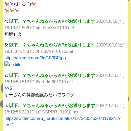
(
>>1
´･ω･`)
4:
以下、？ちゃんねるからVIPがお送りします
2020/10/10(土)
18:10:41.506 ID:bgLFcpXs01010.net
和解せよ
5:
以下、？ちゃんねるからVIPがお送りします
2020/10/10(土)
18:11:04.753 ID:JhlL6VYF01010.net
https://i.imgur.com/3dGB3BF.jpg
7:
以下、？ちゃんねるからVIPがお送りします
2020/10/10(土)
18:15:58.512 ID:I5aKIdm601010.net
>>5
ヤーさんの幹部会議みたいでワロタ
6:
以下、？ちゃんねるからVIPがお送りします
2020/10/10(土)
18:12:55.323 ID:LOGSPRRL01010.net
https://twitter.com/ru_ruru831/status/1272499452071178241?
s=21