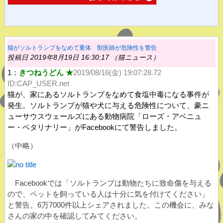
猫がソルトランプをなめて重体 獣医師が危険性を警告
投稿日 2019年8月19日 16:30:17 （猫ニュース）
1：
きつねうどん ★
2019/08/16(金) 19:07:28.72
ID:CAP_USER.net
猫が、家にあるソルトランプをなめて食塩中毒になる事件が
発生。ソルトランプが猫や犬に与える危険性について、豪ニ
ューサウスウェールズにある動物病院「ローズ・アベニュ
ー・ベタリナリー」がFacebookにて警告しました。
（中略）
Facebookでは「ソルトランプは動物たちに致命傷を与える
ので、ペットを飼っている人は十分に気を付けてください」
と警告。6万7000件以上シェアされました。この機会に、みな
さんの家の中を確認してみてください。