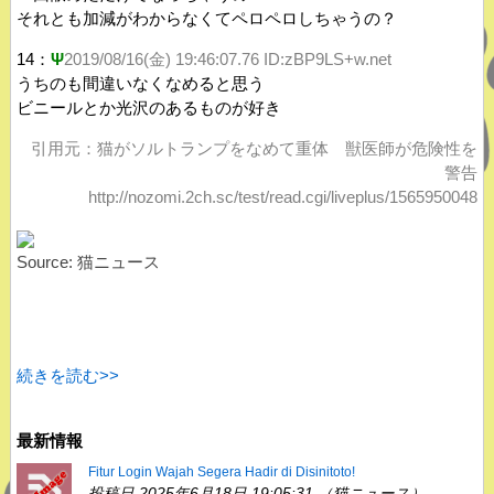
それとも加減がわからなくてペロペロしちゃうの？
14：
Ψ
2019/08/16(金) 19:46:07.76 ID:zBP9LS+w.net
うちのも間違いなくなめると思う
ビニールとか光沢のあるものが好き
引用元：猫がソルトランプをなめて重体 獣医師が危険性を
警告
http://nozomi.2ch.sc/test/read.cgi/liveplus/1565950048
Source: 猫ニュース
続きを読む>>
最新情報
Fitur Login Wajah Segera Hadir di Disinitoto!
投稿日 2025年6月18日 19:05:31 （猫ニュース）