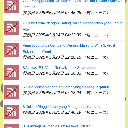
Cara Menggunakan Aplikasi Map Assistant untuk Game Survival
Terbuka
投稿日 2025年5月24日 04:45:05 （猫ニュース）
7 Game Offline dengan Ending Paling Mengejutkan yang Pernah
Ada
投稿日 2025年5月24日 04:13:39 （猫ニュース）
Pinjam100: Situs Gampang Menang Mahjong Wins 3, Profit
Bukan Lagi Mimpi
投稿日 2025年5月23日 22:18:18 （猫ニュース）
8 Aplikasi Edit Video Terbaik untuk Smartphone
投稿日 2025年5月22日 21:30:33 （猫ニュース）
6 Cara Menyemangati Keluarga yang Sedang Terpuruk
投稿日 2025年5月22日 04:23:04 （猫ニュース）
6 Kuliner Pinggir Jalan yang Melegenda di Jakarta
投稿日 2025年5月21日 22:40:19 （猫ニュース）
8 Teknologi Siluman dalam Pesawat Militer