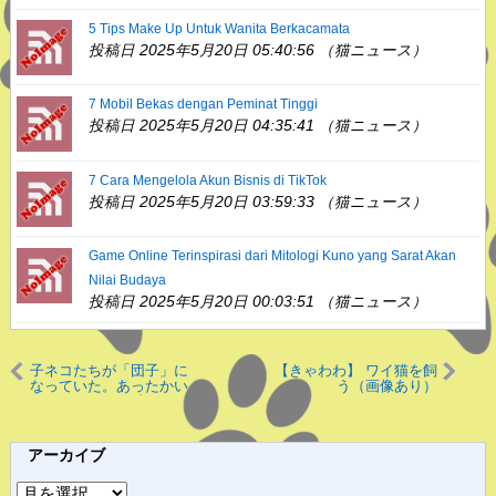
5 Tips Make Up Untuk Wanita Berkacamata
投稿日 2025年5月20日 05:40:56 （猫ニュース）
7 Mobil Bekas dengan Peminat Tinggi
投稿日 2025年5月20日 04:35:41 （猫ニュース）
7 Cara Mengelola Akun Bisnis di TikTok
投稿日 2025年5月20日 03:59:33 （猫ニュース）
Game Online Terinspirasi dari Mitologi Kuno yang Sarat Akan
Nilai Budaya
投稿日 2025年5月20日 00:03:51 （猫ニュース）
子ネコたちが「団子」に
【きゃわわ】 ワイ猫を飼
なっていた。あったかい
う（画像あり）
ね～♪ → そこは小さなお
馬さんの上でした…
アーカイブ
ア