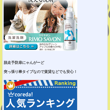
脱走予防扉にゃんがーど
突っ張り棒タイプなので賃貸などでも安心！