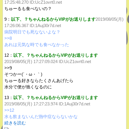
17:25:48.270 ID:UcZ1ovrt0.net
ちゅーるも食べないの？
9：
以下、？ちゃんねるからVIPがお送りします
2019/08/05(月)
17:26:06.367
ID:1Auj30r7d.net
病院明日でも死なないよな？
>>8
あれは元気な時でも食べなかった
12：
以下、？ちゃんねるからVIPがお送りします
2019/08/05(月) 17:27:09.024 ID:UcZ1ovrt0.net
>>9
そつかー(´・ω・｀)
ちゅーる好きならたくさんあげたら
水分で便が弛くなるのに
13：
以下、？ちゃんねるからVIPがお送りします
2019/08/05(月) 17:27:23.974
ID:1Auj30r7d.net
>>12
水も飲まないんだ熱中症ならないかな
続きを読む