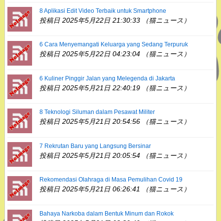
8 Aplikasi Edit Video Terbaik untuk Smartphone
投稿日 2025年5月22日 21:30:33 （猫ニュース）
6 Cara Menyemangati Keluarga yang Sedang Terpuruk
投稿日 2025年5月22日 04:23:04 （猫ニュース）
6 Kuliner Pinggir Jalan yang Melegenda di Jakarta
投稿日 2025年5月21日 22:40:19 （猫ニュース）
8 Teknologi Siluman dalam Pesawat Militer
投稿日 2025年5月21日 20:54:56 （猫ニュース）
7 Rekrutan Baru yang Langsung Bersinar
投稿日 2025年5月21日 20:05:54 （猫ニュース）
Rekomendasi Olahraga di Masa Pemulihan Covid 19
投稿日 2025年5月21日 06:26:41 （猫ニュース）
Bahaya Narkoba dalam Bentuk Minum dan Rokok