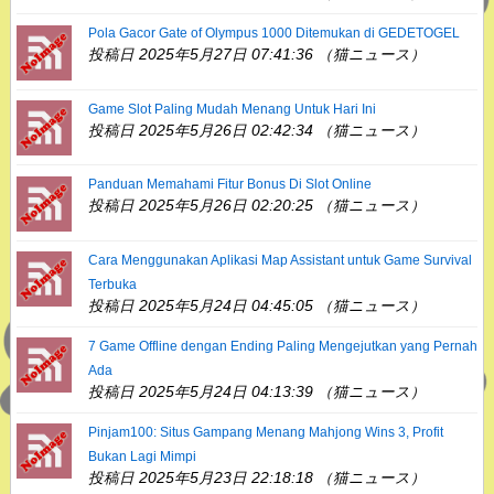
Pola Gacor Gate of Olympus 1000 Ditemukan di GEDETOGEL
投稿日 2025年5月27日 07:41:36 （猫ニュース）
Game Slot Paling Mudah Menang Untuk Hari Ini
投稿日 2025年5月26日 02:42:34 （猫ニュース）
Panduan Memahami Fitur Bonus Di Slot Online
投稿日 2025年5月26日 02:20:25 （猫ニュース）
Cara Menggunakan Aplikasi Map Assistant untuk Game Survival
Terbuka
投稿日 2025年5月24日 04:45:05 （猫ニュース）
7 Game Offline dengan Ending Paling Mengejutkan yang Pernah
Ada
投稿日 2025年5月24日 04:13:39 （猫ニュース）
Pinjam100: Situs Gampang Menang Mahjong Wins 3, Profit
Bukan Lagi Mimpi
投稿日 2025年5月23日 22:18:18 （猫ニュース）