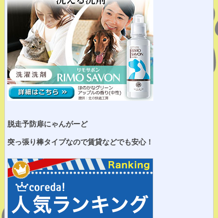
脱走予防扉にゃんがーど
突っ張り棒タイプなので賃貸などでも安心！