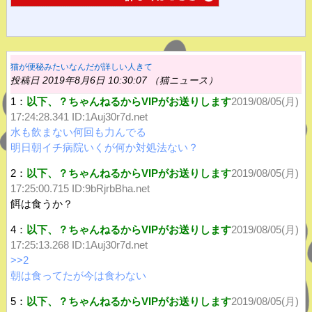
猫が便秘みたいなんだが詳しい人きて
投稿日 2019年8月6日 10:30:07 （猫ニュース）
1：
以下、？ちゃんねるからVIPがお送りします
2019/08/05(月)
17:24:28.341
ID:1Auj30r7d.net
水も飲まない何回も力んでる
明日朝イチ病院いくが何か対処法ない？
2：
以下、？ちゃんねるからVIPがお送りします
2019/08/05(月)
17:25:00.715 ID:9bRjrbBha.net
餌は食うか？
4：
以下、？ちゃんねるからVIPがお送りします
2019/08/05(月)
17:25:13.268
ID:1Auj30r7d.net
>>2
朝は食ってたが今は食わない
5：
以下、？ちゃんねるからVIPがお送りします
2019/08/05(月)