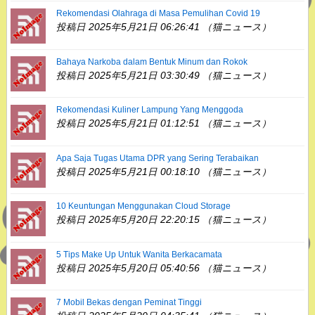
Rekomendasi Olahraga di Masa Pemulihan Covid 19
投稿日 2025年5月21日 06:26:41 （猫ニュース）
Bahaya Narkoba dalam Bentuk Minum dan Rokok
投稿日 2025年5月21日 03:30:49 （猫ニュース）
Rekomendasi Kuliner Lampung Yang Menggoda
投稿日 2025年5月21日 01:12:51 （猫ニュース）
Apa Saja Tugas Utama DPR yang Sering Terabaikan
投稿日 2025年5月21日 00:18:10 （猫ニュース）
10 Keuntungan Menggunakan Cloud Storage
投稿日 2025年5月20日 22:20:15 （猫ニュース）
5 Tips Make Up Untuk Wanita Berkacamata
投稿日 2025年5月20日 05:40:56 （猫ニュース）
7 Mobil Bekas dengan Peminat Tinggi