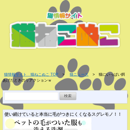
猫情報サイト 猫ねこぬこ TOP
猫ニュース
猫にいっぱい餌
あげたときのリアクションｗ
検
索:
使い続けていると
本当に
毛がつきにくくなる
スグレ
モノ！！