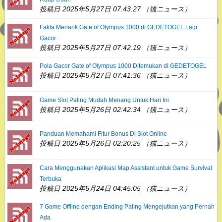
投稿日 2025年5月27日 07:43:27 （猫ニュース）
Fakta Menarik Gate of Olympus 1000 di GEDETOGEL Lagi
Gacor
投稿日 2025年5月27日 07:42:19 （猫ニュース）
Pola Gacor Gate of Olympus 1000 Ditemukan di GEDETOGEL
投稿日 2025年5月27日 07:41:36 （猫ニュース）
Game Slot Paling Mudah Menang Untuk Hari Ini
投稿日 2025年5月26日 02:42:34 （猫ニュース）
Panduan Memahami Fitur Bonus Di Slot Online
投稿日 2025年5月26日 02:20:25 （猫ニュース）
Cara Menggunakan Aplikasi Map Assistant untuk Game Survival
Terbuka
投稿日 2025年5月24日 04:45:05 （猫ニュース）
7 Game Offline dengan Ending Paling Mengejutkan yang Pernah
Ada