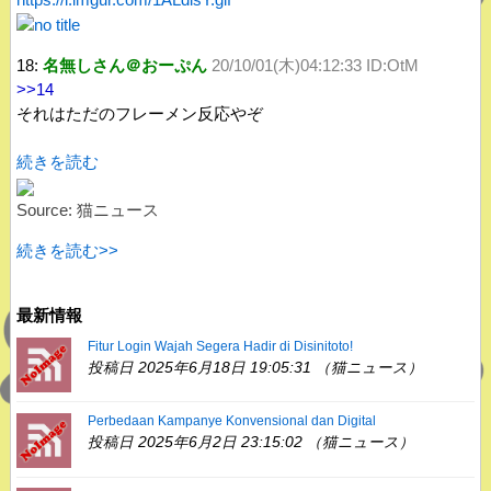
18:
名無しさん＠おーぷん
20/10/01(木)04:12:33 ID:OtM
>>14
それはただのフレーメン反応やぞ
続きを読む
Source: 猫ニュース
続きを読む>>
最新情報
Fitur Login Wajah Segera Hadir di Disinitoto!
投稿日 2025年6月18日 19:05:31 （猫ニュース）
Perbedaan Kampanye Konvensional dan Digital
投稿日 2025年6月2日 23:15:02 （猫ニュース）