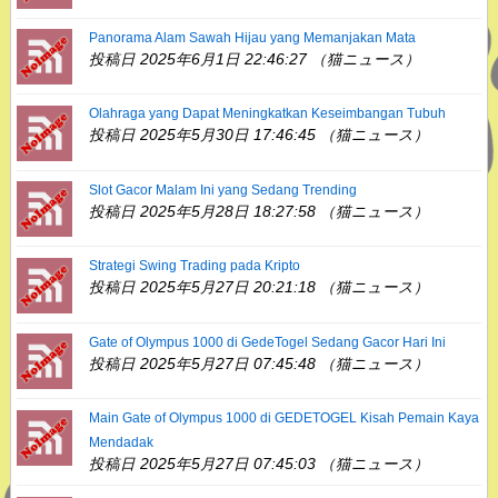
Panorama Alam Sawah Hijau yang Memanjakan Mata
投稿日 2025年6月1日 22:46:27 （猫ニュース）
Olahraga yang Dapat Meningkatkan Keseimbangan Tubuh
投稿日 2025年5月30日 17:46:45 （猫ニュース）
Slot Gacor Malam Ini yang Sedang Trending
投稿日 2025年5月28日 18:27:58 （猫ニュース）
Strategi Swing Trading pada Kripto
投稿日 2025年5月27日 20:21:18 （猫ニュース）
Gate of Olympus 1000 di GedeTogel Sedang Gacor Hari Ini
投稿日 2025年5月27日 07:45:48 （猫ニュース）
Main Gate of Olympus 1000 di GEDETOGEL Kisah Pemain Kaya
Mendadak
投稿日 2025年5月27日 07:45:03 （猫ニュース）