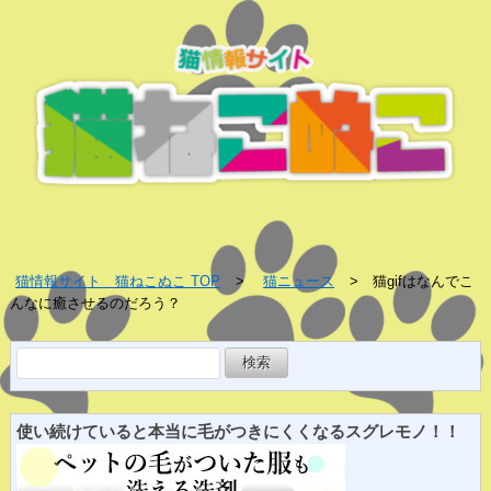
猫情報サイト 猫ねこぬこ TOP
猫ニュース
猫gifはなんでこ
んなに癒させるのだろう？
検
索:
使い続けていると
本当に
毛がつきにくくなる
スグレ
モノ！！