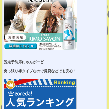
脱走予防扉にゃんがーど
突っ張り棒タイプなので賃貸などでも安心！