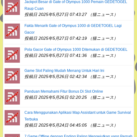
Jackpot Besar di Gate of Olympus 1000 Pemain GEDETOGEL
Raup Cuan
投稿日 2025年5月27日 07:43:27 （猫ニュース）
Fakta Menarik Gate of Olympus 1000 di GEDETOGEL Lagi
Gacor
投稿日 2025年5月27日 07:42:19 （猫ニュース）
Pola Gacor Gate of Olympus 1000 Ditemukan di GEDETOGEL
投稿日 2025年5月27日 07:41:36 （猫ニュース）
Game Slot Paling Mudah Menang Untuk Hari Ini
投稿日 2025年5月26日 02:42:34 （猫ニュース）
Panduan Memahami Fitur Bonus Di Slot Online
投稿日 2025年5月26日 02:20:25 （猫ニュース）
Cara Menggunakan Aplikasi Map Assistant untuk Game Survival
Terbuka
投稿日 2025年5月24日 04:45:05 （猫ニュース）
7 Game Offline dengan Ending Paling Mengejutkan yang Pernah