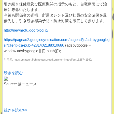
引き続き保健所及び医療機関の指示のもと、自宅療養にて治
療に専念いたします。
今後も関係者の皆様、所属タレント及び社員の安全確保を最
優先し、引き続き感染予防・防止対策を徹底して参ります。
http://newmofu.doorblog.jp/
https://pagead2.googlesyndication.com/pagead/js/adsbygoogle.j
s?client=ca-pub-4231402188910686
(adsbygoogle =
window.adsbygoogle || []).push({});
引用元: https://matsuri.5ch.net/test/read.cgi/morningcoffee/1628741140/
続きを読む
Source: 猫ニュース
続きを読む>>