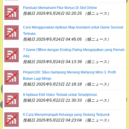
Panduan Memahami Fitur Bonus Di Slot Online
投稿日 2025年5月26日 02:20:25 （猫ニュース）
Cara Menggunakan Aplikasi Map Assistant untuk Game Survival
Terbuka
投稿日 2025年5月24日 04:45:05 （猫ニュース）
7 Game Offline dengan Ending Paling Mengejutkan yang Pernah
Ada
投稿日 2025年5月24日 04:13:39 （猫ニュース）
Pinjam100: Situs Gampang Menang Mahjong Wins 3, Profit
Bukan Lagi Mimpi
投稿日 2025年5月23日 22:18:18 （猫ニュース）
8 Aplikasi Edit Video Terbaik untuk Smartphone
投稿日 2025年5月22日 21:30:33 （猫ニュース）
6 Cara Menyemangati Keluarga yang Sedang Terpuruk
投稿日 2025年5月22日 04:23:04 （猫ニュース）