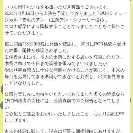
いつも田中れいなを応援いただき有難うございます。
2021年8月16日から出演を予定しておりましたTOURS ミュー
ジカル「赤毛のアン」(主演アン・シャーリー役)を、
コロナ感染により降板することとなりましたことをご報告さ
せていただきます。
稽古開始前の29日晩に発熱を確認し、30日にPCR検査を受け
た結果、陽性が確認されました。
主催者さまには、本人の出演に対する思いを尊重いただき、
本番に向けて今日まで調整を重ねてまいりましたが、
やはり舞台稽古に十分な時間をかけることが難しく、本来の
舞台をお届けできる準備ができないと判断し、出演を見送る
こととなりました。
公演を楽しみにお待ちいただいておりました多くの皆様なら
びに関係者の皆様には、公演直前でのご報告となってしま
い、
ご心配とご迷惑をおかけいたしましたこと、心よりお詫び申
し上げます。
本人の体調に関して、現在は順調に回復傾向にありますが、