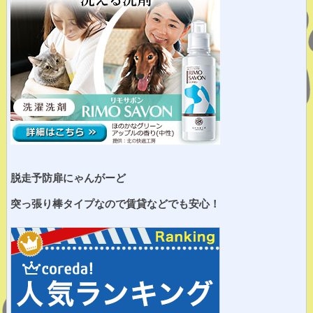
脱走予防扉にゃんがーど
突っ張り棒タイプなので賃貸などでも安心！