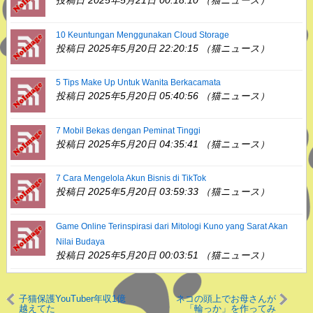
投稿日 2025年5月21日 00:18:10 （猫ニュース）
10 Keuntungan Menggunakan Cloud Storage
投稿日 2025年5月20日 22:20:15 （猫ニュース）
5 Tips Make Up Untuk Wanita Berkacamata
投稿日 2025年5月20日 05:40:56 （猫ニュース）
7 Mobil Bekas dengan Peminat Tinggi
投稿日 2025年5月20日 04:35:41 （猫ニュース）
7 Cara Mengelola Akun Bisnis di TikTok
投稿日 2025年5月20日 03:59:33 （猫ニュース）
Game Online Terinspirasi dari Mitologi Kuno yang Sarat Akan
Nilai Budaya
投稿日 2025年5月20日 00:03:51 （猫ニュース）
子猫保護YouTuber年収1億
ネコの頭上でお母さんが
越えてた
「輪っか」を作ってみ