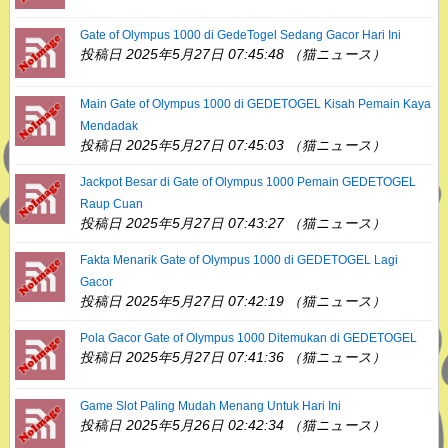
Gate of Olympus 1000 di GedeTogel Sedang Gacor Hari Ini
投稿日 2025年5月27日 07:45:48 （猫ニュース）
Main Gate of Olympus 1000 di GEDETOGEL Kisah Pemain Kaya
Mendadak
投稿日 2025年5月27日 07:45:03 （猫ニュース）
Jackpot Besar di Gate of Olympus 1000 Pemain GEDETOGEL
Raup Cuan
投稿日 2025年5月27日 07:43:27 （猫ニュース）
Fakta Menarik Gate of Olympus 1000 di GEDETOGEL Lagi
Gacor
投稿日 2025年5月27日 07:42:19 （猫ニュース）
Pola Gacor Gate of Olympus 1000 Ditemukan di GEDETOGEL
投稿日 2025年5月27日 07:41:36 （猫ニュース）
Game Slot Paling Mudah Menang Untuk Hari Ini
投稿日 2025年5月26日 02:42:34 （猫ニュース）