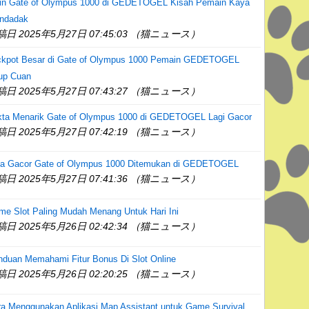
in Gate of Olympus 1000 di GEDETOGEL Kisah Pemain Kaya
ndadak
稿日 2025年5月27日 07:45:03 （猫ニュース）
ckpot Besar di Gate of Olympus 1000 Pemain GEDETOGEL
up Cuan
稿日 2025年5月27日 07:43:27 （猫ニュース）
kta Menarik Gate of Olympus 1000 di GEDETOGEL Lagi Gacor
稿日 2025年5月27日 07:42:19 （猫ニュース）
la Gacor Gate of Olympus 1000 Ditemukan di GEDETOGEL
稿日 2025年5月27日 07:41:36 （猫ニュース）
e Slot Paling Mudah Menang Untuk Hari Ini
稿日 2025年5月26日 02:42:34 （猫ニュース）
nduan Memahami Fitur Bonus Di Slot Online
稿日 2025年5月26日 02:20:25 （猫ニュース）
ra Menggunakan Aplikasi Map Assistant untuk Game Survival