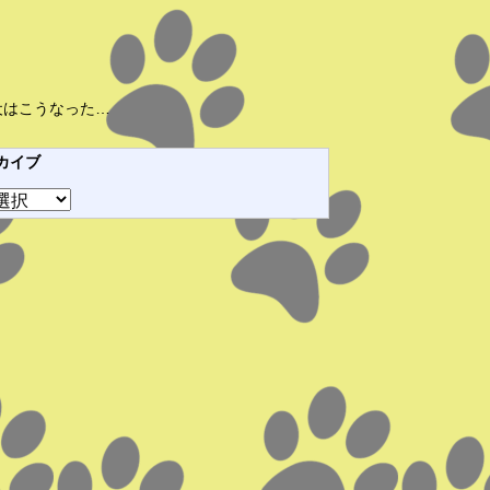
犬はこうなった…
カイブ