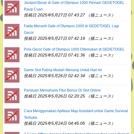
Jackpot Besar di Gate of Olympus 1000 Pemain GEDETOGEL
Raup Cuan
投稿日 2025年5月27日 07:43:27 （猫ニュース）
Fakta Menarik Gate of Olympus 1000 di GEDETOGEL Lagi
Gacor
投稿日 2025年5月27日 07:42:19 （猫ニュース）
Pola Gacor Gate of Olympus 1000 Ditemukan di GEDETOGEL
投稿日 2025年5月27日 07:41:36 （猫ニュース）
Game Slot Paling Mudah Menang Untuk Hari Ini
投稿日 2025年5月26日 02:42:34 （猫ニュース）
Panduan Memahami Fitur Bonus Di Slot Online
投稿日 2025年5月26日 02:20:25 （猫ニュース）
Cara Menggunakan Aplikasi Map Assistant untuk Game Survival
Terbuka
投稿日 2025年5月24日 04:45:05 （猫ニュース）