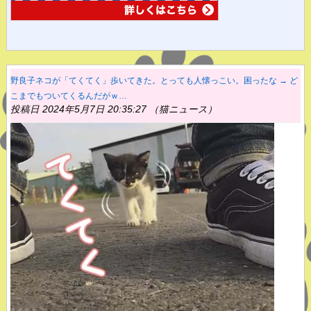
野良子ネコが「てくてく」歩いてきた。とっても人懐っこい。困ったな → ど
こまでもついてくるんだがｗ…
投稿日 2024年5月7日 20:35:27 （猫ニュース）