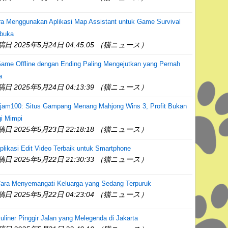
ra Menggunakan Aplikasi Map Assistant untuk Game Survival
rbuka
稿日 2025年5月24日 04:45:05 （猫ニュース）
ame Offline dengan Ending Paling Mengejutkan yang Pernah
a
稿日 2025年5月24日 04:13:39 （猫ニュース）
njam100: Situs Gampang Menang Mahjong Wins 3, Profit Bukan
i Mimpi
稿日 2025年5月23日 22:18:18 （猫ニュース）
plikasi Edit Video Terbaik untuk Smartphone
稿日 2025年5月22日 21:30:33 （猫ニュース）
Cara Menyemangati Keluarga yang Sedang Terpuruk
稿日 2025年5月22日 04:23:04 （猫ニュース）
uliner Pinggir Jalan yang Melegenda di Jakarta