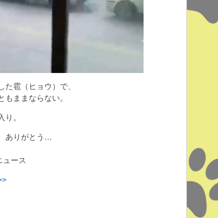
した雹（ヒョウ）で、
ともままならない。
入り。
、ありがとう…
 猫ニュース
>