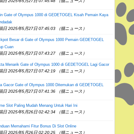
稿日 2025年5月27日 07:45:48 （猫ニュース）
in Gate of Olympus 1000 di GEDETOGEL Kisah Pemain Kaya
ndadak
稿日 2025年5月27日 07:45:03 （猫ニュース）
ckpot Besar di Gate of Olympus 1000 Pemain GEDETOGEL
up Cuan
稿日 2025年5月27日 07:43:27 （猫ニュース）
kta Menarik Gate of Olympus 1000 di GEDETOGEL Lagi Gacor
稿日 2025年5月27日 07:42:19 （猫ニュース）
la Gacor Gate of Olympus 1000 Ditemukan di GEDETOGEL
稿日 2025年5月27日 07:41:36 （猫ニュース）
e Slot Paling Mudah Menang Untuk Hari Ini
稿日 2025年5月26日 02:42:34 （猫ニュース）
nduan Memahami Fitur Bonus Di Slot Online
稿日 2025年5月26日 02:20:25 （猫ニュース）