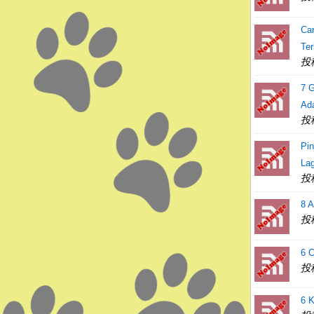
Ca
Te
投
7 G
Ad
投
Pi
Lag
投
8 A
投
6 
投
6 K