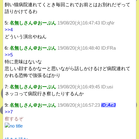
飼い猫病院連れてくとき毎回これでお前とはお別れだぞって
語りかけてるわ
5:
名無しさん＠おーぷん
19/08/20(火)16:47:43 ID:qNr
>>4
どういう演出やねん
6:
名無しさん＠おーぷん
19/08/20(火)16:48:40 ID:FRa
>>5
特に意味はないな
悲しい顔するかなーと思いながら話しかけるけど病院連れて
かれる恐怖で強張るばかり
7:
名無しさん＠おーぷん
19/08/20(火)16:49:45 ID:usi
ネッコって病院行き察したりするんか
9:
名無しさん＠おーぷん
19/08/20(火)16:57:23
ID:Ac3
>>7
察するぞ