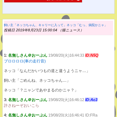
飼い主「ネッコちゃん、キャリーに入って」ネッコ「むっ、病院かニャ」
投稿日 2019年8月23日 15:00:04 （猫ニュース）
1:
名無しさん＠おーぷん
19/08/20(火)16:44:33
ID:N5Q
ブロロロロ(車の走行音)
ネッコ「なんだかいつもの道と違うようニャ…」
飼い主「ごめんね、ネッコちゃん…」
ネッコ「？ニャンであやまるのかニャ？」
3:
名無しさん＠おーぷん
19/08/20(火)16:46:12
ID:Ac3
許さねーぞおいこら
4:
名無しさん＠おーぷん
19/08/20(火)16:46:41 ID:FRa