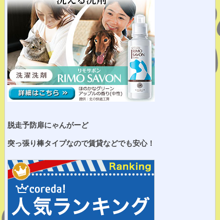
脱走予防扉にゃんがーど
突っ張り棒タイプなので賃貸などでも安心！