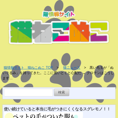
猫情報サイト 猫ねこぬこ TOP
猫ニュース
黒い毛玉が「ぬ
いぐるみ」を持ってきた。ここに置いとくと心配だ → クロテンはこうし
ます…
検
索:
使い続けていると
本当に
毛がつきにくくなる
スグレ
モノ！！