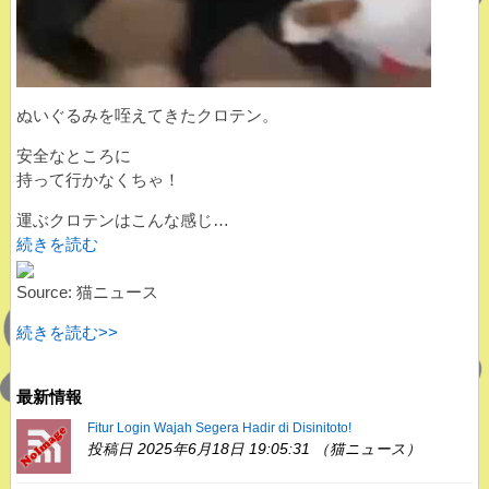
ぬいぐるみを咥えてきたクロテン。
安全なところに
持って行かなくちゃ！
運ぶクロテンはこんな感じ…
続きを読む
Source: 猫ニュース
続きを読む>>
最新情報
Fitur Login Wajah Segera Hadir di Disinitoto!
投稿日 2025年6月18日 19:05:31 （猫ニュース）