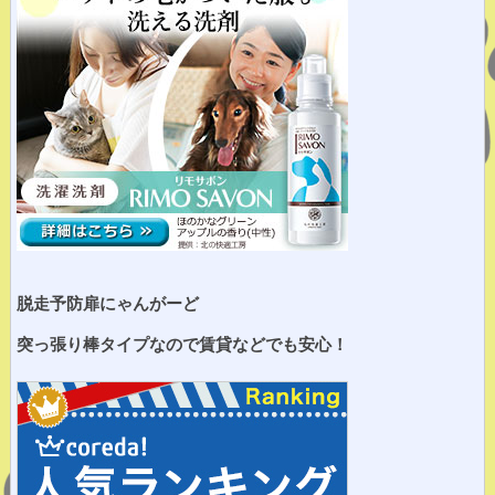
脱走予防扉にゃんがーど
突っ張り棒タイプなので賃貸などでも安心！