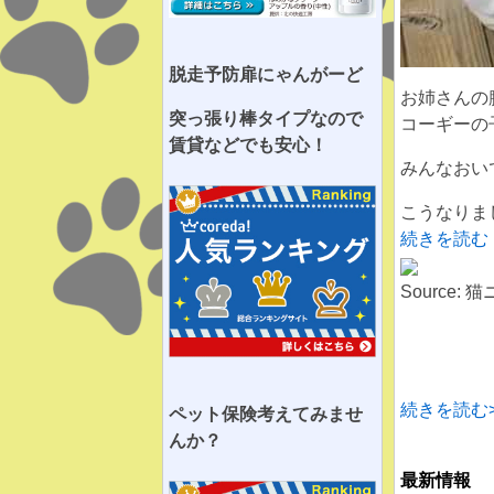
脱走予防扉にゃんがーど
お姉さんの
突っ張り棒タイプなので
コーギーの
賃貸などでも安心！
みんなおい
こうなりま
続きを読む
Source:
続きを読む>
ペット保険考えてみませ
んか？
最新情報