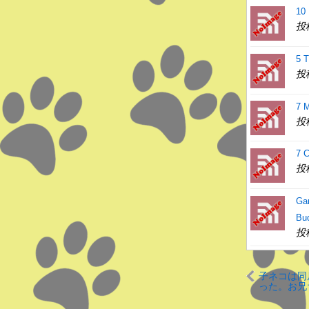
10
投
5 
投
7 M
投
7 C
投
Gam
Bu
投
子ネコは同
った。お兄
の♪ → い
ります…