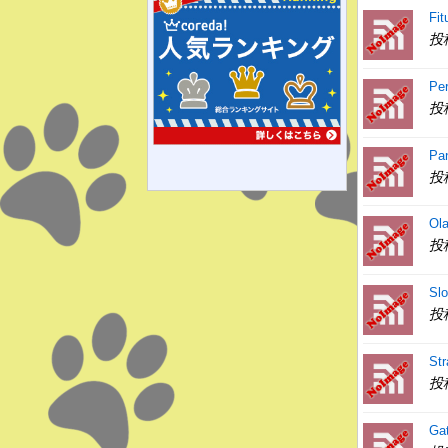
Fit
投
Pe
投
Pa
投
Ol
投
Slo
投
Str
投
Gat