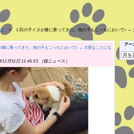
ース
１匹の子イヌが膝に乗ってきた。他の子もこっちにおいで♪ →
アー
が膝に乗ってきた。他の子もこっちにおいで♪ → 大変なことにな
ア
年12月31日 11:45:53 （猫ニュース）
ー
カ
イ
ブ