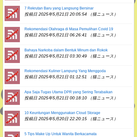
7 Rekrutan Baru yang Langsung Bersinar
投稿日 2025年5月21日 20:05:54 （猫ニュース）
Rekomendasi Olahraga di Masa Pemulihan Covid 19
投稿日 2025年5月21日 06:26:41 （猫ニュース）
Bahaya Narkoba dalam Bentuk Minum dan Rokok
投稿日 2025年5月21日 03:30:49 （猫ニュース）
Rekomendasi Kuliner Lampung Yang Menggoda
投稿日 2025年5月21日 01:12:51 （猫ニュース）
Apa Saja Tugas Utama DPR yang Sering Terabaikan
投稿日 2025年5月21日 00:18:10 （猫ニュース）
10 Keuntungan Menggunakan Cloud Storage
投稿日 2025年5月20日 22:20:15 （猫ニュース）
5 Tips Make Up Untuk Wanita Berkacamata