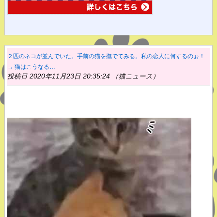
２匹のネコが並んでいた。手前の猫を撫でてみる。私の恋人に何するのぉ！
→ 猫はこうなる…
投稿日 2020年11月23日 20:35:24 （猫ニュース）