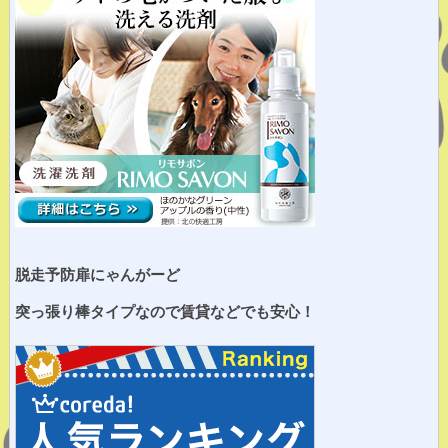
脱走予防扉にゃんがーど
突っ張り棒タイプなので賃貸などでも安心！