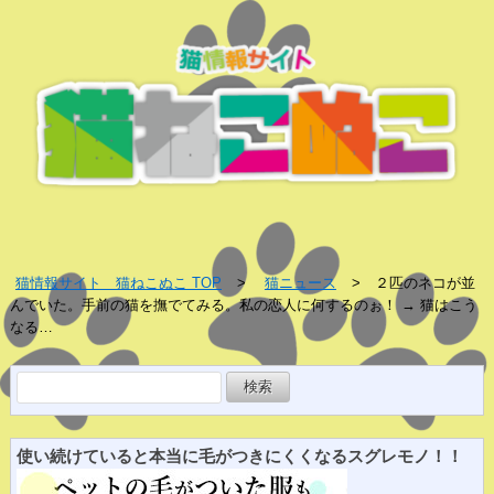
猫情報サイト 猫ねこぬこ TOP
猫ニュース
２匹のネコが並
んでいた。手前の猫を撫でてみる。私の恋人に何するのぉ！ → 猫はこう
なる…
検
索:
使い続けていると
本当に
毛がつきにくくなる
スグレ
モノ！！