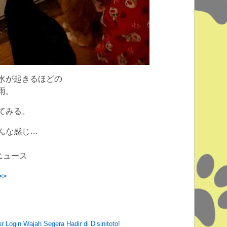
水が起きるほどの
雨。
てみる。
んな感じ…
 猫ニュース
>
ur Login Wajah Segera Hadir di Disinitoto!