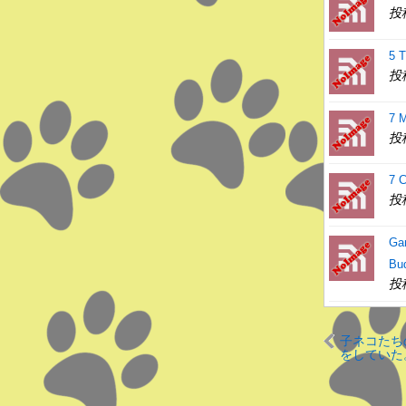
投
5 
投
7 M
投
7 C
投
Gam
Bu
投
子ネコたち
をしていた
にゃ～！ 
こうなりま