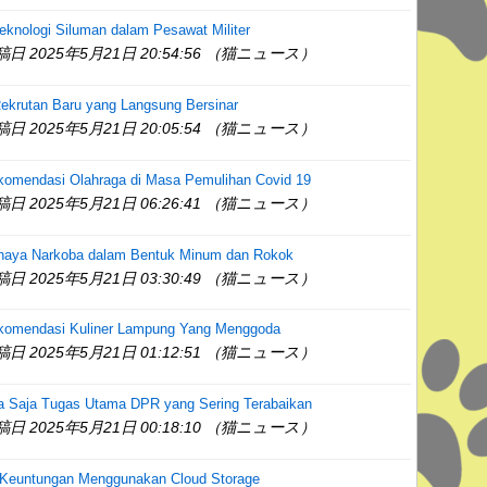
eknologi Siluman dalam Pesawat Militer
稿日 2025年5月21日 20:54:56 （猫ニュース）
ekrutan Baru yang Langsung Bersinar
稿日 2025年5月21日 20:05:54 （猫ニュース）
komendasi Olahraga di Masa Pemulihan Covid 19
稿日 2025年5月21日 06:26:41 （猫ニュース）
haya Narkoba dalam Bentuk Minum dan Rokok
稿日 2025年5月21日 03:30:49 （猫ニュース）
komendasi Kuliner Lampung Yang Menggoda
稿日 2025年5月21日 01:12:51 （猫ニュース）
a Saja Tugas Utama DPR yang Sering Terabaikan
稿日 2025年5月21日 00:18:10 （猫ニュース）
 Keuntungan Menggunakan Cloud Storage