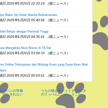
稿日 2025年5月20日 22:20:15 （猫ニュース）
Tips Make Up Untuk Wanita Berkacamata
稿日 2025年5月20日 05:40:56 （猫ニュース）
obil Bekas dengan Peminat Tinggi
稿日 2025年5月20日 04:35:41 （猫ニュース）
ara Mengelola Akun Bisnis di TikTok
稿日 2025年5月20日 03:59:33 （猫ニュース）
e Online Terinspirasi dari Mitologi Kuno yang Sarat Akan Nilai
daya
稿日 2025年5月20日 00:03:51 （猫ニュース）
のゴハンの準備
うちの猫がキャットタワー
。待ちきれない
のてっぺんにいた。そこか
→ ３匹の毛玉、
ら華麗にジャンプする！
す…
→ さすが、猫ですね…