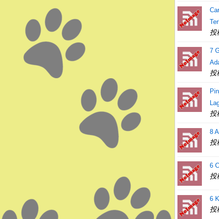
Ca
Te
投
7 G
Ad
投
Pi
Lag
投
8 A
投
6 
投
6 K
投