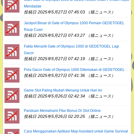
Mendadak
投稿日 2025年5月27日 07:45:03 （猫ニュース）
Jackpot Besar di Gate of Olympus 1000 Pemain GEDETOGEL
Raup Cuan
投稿日 2025年5月27日 07:43:27 （猫ニュース）
Fakta Menarik Gate of Olympus 1000 di GEDETOGEL Lagi
Gacor
投稿日 2025年5月27日 07:42:19 （猫ニュース）
Pola Gacor Gate of Olympus 1000 Ditemukan di GEDETOGEL
投稿日 2025年5月27日 07:41:36 （猫ニュース）
Game Slot Paling Mudah Menang Untuk Hari Ini
投稿日 2025年5月26日 02:42:34 （猫ニュース）
Panduan Memahami Fitur Bonus Di Slot Online
投稿日 2025年5月26日 02:20:25 （猫ニュース）
Cara Menggunakan Aplikasi Map Assistant untuk Game Survival