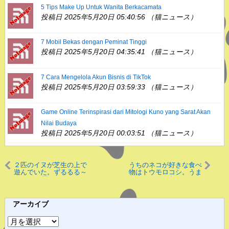
5 Tips Make Up Untuk Wanita Berkacamata
投稿日 2025年5月20日 05:40:56 （猫ニュース）
7 Mobil Bekas dengan Peminat Tinggi
投稿日 2025年5月20日 04:35:41 （猫ニュース）
7 Cara Mengelola Akun Bisnis di TikTok
投稿日 2025年5月20日 03:59:33 （猫ニュース）
Game Online Terinspirasi dari Mitologi Kuno yang Sarat Akan
Nilai Budaya
投稿日 2025年5月20日 00:03:51 （猫ニュース）
２匹のイヌが芝生の上で
うちのネコが好きな食べ
遊んでいた。ずるるる～
物はトウモロコシ。うま
ン♪ → １匹はこうしま
うま♪ → この食いっぷり
す…
です… #猫 #ねこ
アーカイブ
ア