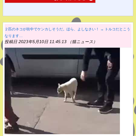
２匹のネコが街中でケンカしそうだ。ほら、よしなさい！ → トルコだとこう
なります…
投稿日 2023年5月10日 11:45:13 （猫ニュース）