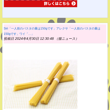
Siri「一人前のパスタの量は150gです」アレクサ「一人前のパスタの量は
150gです」ワイ「…」
投稿日 2024年4月30日 12:30:48 （猫ニュース）