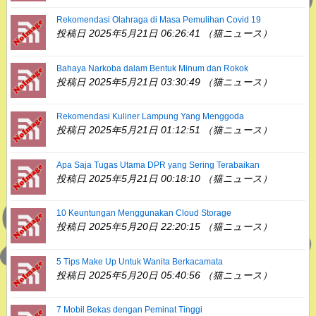
Rekomendasi Olahraga di Masa Pemulihan Covid 19
投稿日 2025年5月21日 06:26:41 （猫ニュース）
Bahaya Narkoba dalam Bentuk Minum dan Rokok
投稿日 2025年5月21日 03:30:49 （猫ニュース）
Rekomendasi Kuliner Lampung Yang Menggoda
投稿日 2025年5月21日 01:12:51 （猫ニュース）
Apa Saja Tugas Utama DPR yang Sering Terabaikan
投稿日 2025年5月21日 00:18:10 （猫ニュース）
10 Keuntungan Menggunakan Cloud Storage
投稿日 2025年5月20日 22:20:15 （猫ニュース）
5 Tips Make Up Untuk Wanita Berkacamata
投稿日 2025年5月20日 05:40:56 （猫ニュース）
7 Mobil Bekas dengan Peminat Tinggi