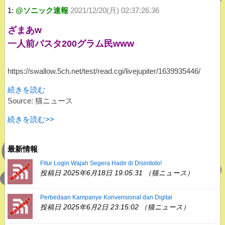
1:
@ソニック速報
2021/12/20(月) 02:37:26.36
ざまあw
一人前パスタ200グラム民www
https://swallow.5ch.net/test/read.cgi/livejupiter/1639935446/
続きを読む
Source: 猫ニュース
続きを読む>>
最新情報
Fitur Login Wajah Segera Hadir di Disinitoto!
投稿日 2025年6月18日 19:05:31 （猫ニュース）
Perbedaan Kampanye Konvensional dan Digital
投稿日 2025年6月2日 23:15:02 （猫ニュース）